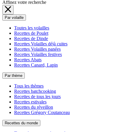
Affinez votre recherche
Par volaille
Toutes les volailles
Recettes de Poulet
Recettes de Dinde
Recettes Volailles déjà cuites
Recettes Volailles panées
Recettes Volailles festives
Recettes Abats
Recettes Canard, Lapin
Par thème
Tous les thèmes
Recettes batchcooking
Recettes de tous les jours
Recettes estivales
Recettes du réveillon
Recettes Grégory Coutanceau
Recettes du monde