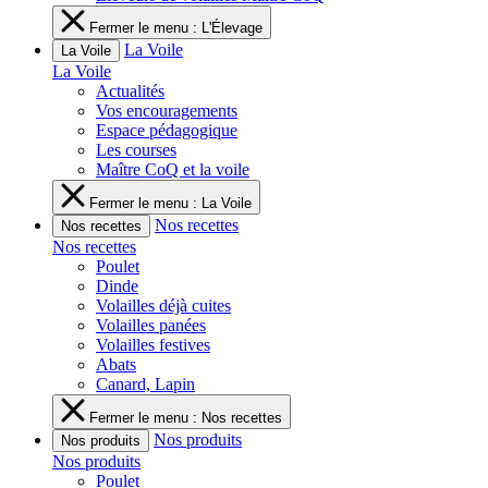
Fermer le menu : L'Élevage
La Voile
La Voile
La Voile
Actualités
Vos encouragements
Espace pédagogique
Les courses
Maître CoQ et la voile
Fermer le menu : La Voile
Nos recettes
Nos recettes
Nos recettes
Poulet
Dinde
Volailles déjà cuites
Volailles panées
Volailles festives
Abats
Canard, Lapin
Fermer le menu : Nos recettes
Nos produits
Nos produits
Nos produits
Poulet