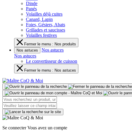
Dinde
Panés
Volailles déjà cuites
Canard, Lapin
Foies, Gésiers, Abats
Grillades et saucisses
Volailles festives
Fermer le menu : Nos produits
Nos astuces
Nos astuces
Nos astuces
Le convertisseur de cuisson
Fermer le menu : Nos astuces
Se connecter
Vous avez un compte