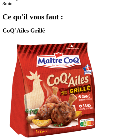
8min
Ce qu'il vous faut :
CoQ’Ailes Grillé