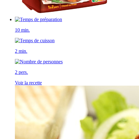
10 min.
2 min.
2 pers.
Voir la recette