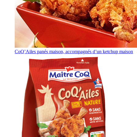
CoQ’Ailes panés maison, accompagnés d’un ketchup maison