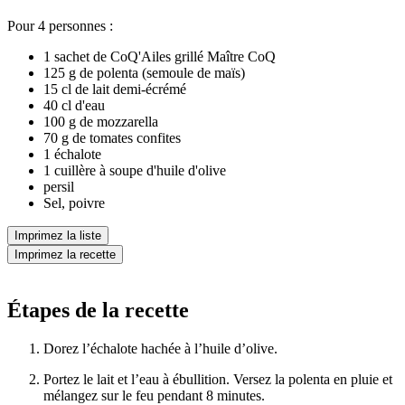
Pour 4 personnes :
1 sachet de CoQ'Ailes grillé Maître CoQ
125 g de polenta (semoule de maïs)
15 cl de lait demi-écrémé
40 cl d'eau
100 g de mozzarella
70 g de tomates confites
1 échalote
1 cuillère à soupe d'huile d'olive
persil
Sel, poivre
Imprimez la liste
Imprimez la recette
Étapes de la recette
Dorez l’échalote hachée à l’huile d’olive.
Portez le lait et l’eau à ébullition. Versez la polenta en pluie et
mélangez sur le feu pendant 8 minutes.