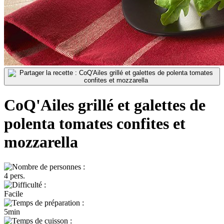
CoQ'Ailes grillé et galettes de
polenta tomates confites et
mozzarella
4 pers.
Facile
5min