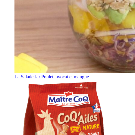
La Salade Jar Poulet, avocat et mangue