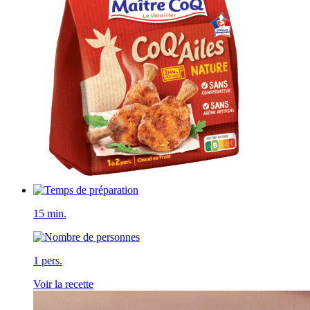
15 min.
1 pers.
Voir la recette