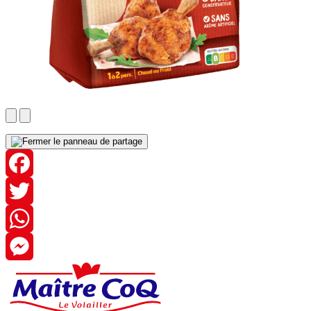
Facebook
Twitter
WhatsApp
Messenger