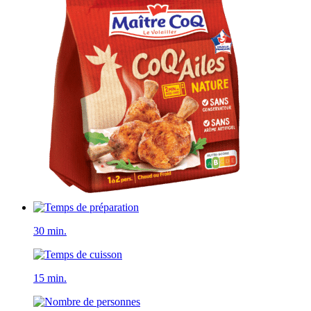
30 min.
15 min.