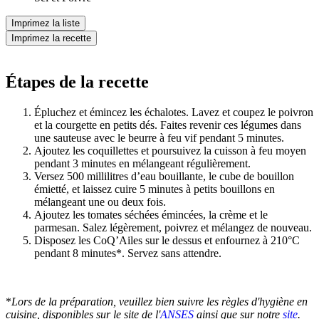
Imprimez la liste
Imprimez la recette
Étapes de la recette
Épluchez et émincez les échalotes. Lavez et coupez le poivron
et la courgette en petits dés. Faites revenir ces légumes dans
une sauteuse avec le beurre à feu vif pendant 5 minutes.
Ajoutez les coquillettes et poursuivez la cuisson à feu moyen
pendant 3 minutes en mélangeant régulièrement.
Versez 500 millilitres d’eau bouillante, le cube de bouillon
émietté, et laissez cuire 5 minutes à petits bouillons en
mélangeant une ou deux fois.
Ajoutez les tomates séchées émincées, la crème et le
parmesan. Salez légèrement, poivrez et mélangez de nouveau.
Disposez les CoQ’Ailes sur le dessus et enfournez à 210°C
pendant 8 minutes*. Servez sans attendre.
*
Lors de la préparation, veuillez bien suivre les règles d'hygiène en
cuisine, disponibles sur le site de l'
ANSES
ainsi que sur notre
site
.