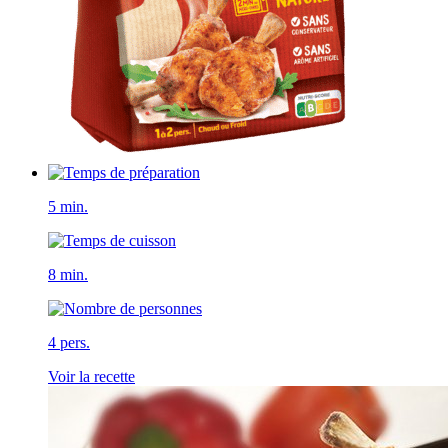
5 min.
8 min.
4 pers.
Voir la recette