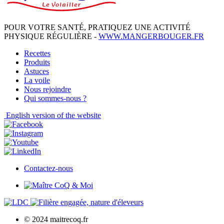
POUR VOTRE SANTÉ, PRATIQUEZ UNE ACTIVITÉ
PHYSIQUE RÉGULIÈRE -
WWW.MANGERBOUGER.FR
Recettes
Produits
Astuces
La voile
Nous rejoindre
Qui sommes-nous ?
English
version of the website
Contactez-nous
© 2024 maitrecoq.fr