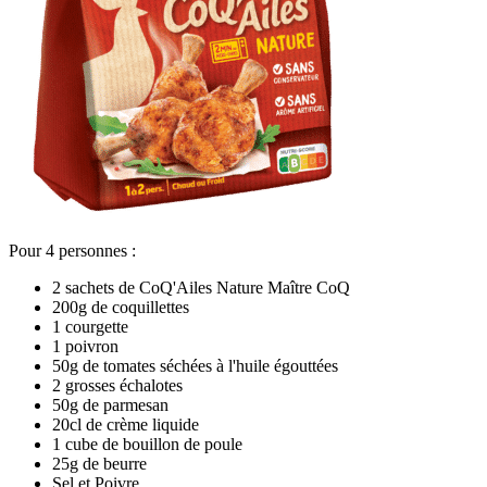
Pour 4 personnes :
2 sachets de CoQ'Ailes Nature Maître CoQ
200g de coquillettes
1 courgette
1 poivron
50g de tomates séchées à l'huile égouttées
2 grosses échalotes
50g de parmesan
20cl de crème liquide
1 cube de bouillon de poule
25g de beurre
Sel et Poivre