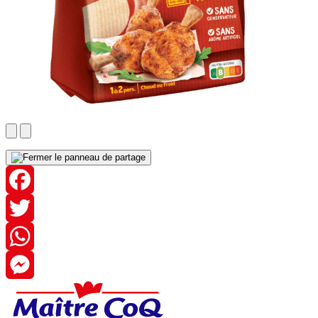
Facebook
Twitter
WhatsApp
Messenger