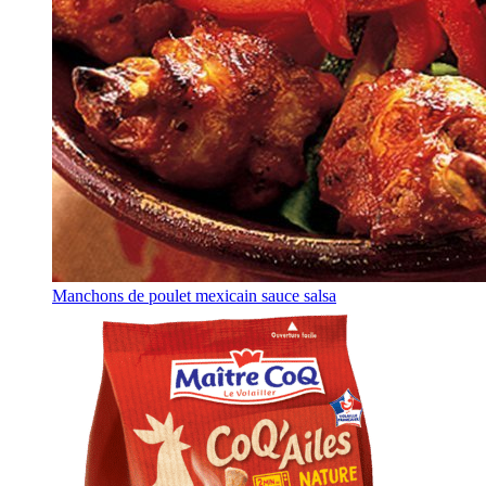
Manchons de poulet mexicain sauce salsa