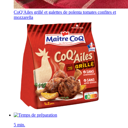
CoQ'Ailes grillé et galettes de polenta tomates confites et
mozzarella
5 min.