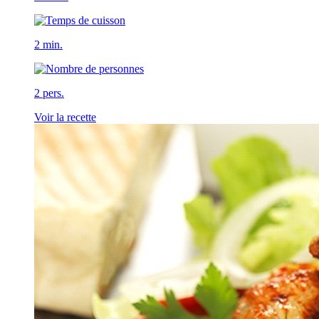
2 min.
2 pers.
Voir la recette