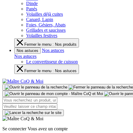
Dinde
Panés
Volailles déjà cuites
Canard, Lapin
Foies, Gésiers, Abats
Grillades et saucisses
Volailles festives
Fermer le menu : Nos produits
Nos astuces
Nos astuces
Nos astuces
Le convertisseur de cuisson
Fermer le menu : Nos astuces
Se connecter
Vous avez un compte