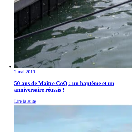
2 mai 2019
50 ans de Maître CoQ : un baptême et un
anniversaire réussis !
Lire la suite