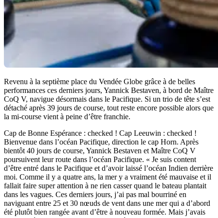
Revenu à la septième place du Vendée Globe grâce à de belles
performances ces derniers jours, Yannick Bestaven, à bord de Maître
CoQ V, navigue désormais dans le Pacifique. Si un trio de tête s’est
détaché après 39 jours de course, tout reste encore possible alors que
la mi-course vient à peine d’être franchie.
Cap de Bonne Espérance : checked ! Cap Leeuwin : checked !
Bienvenue dans l’océan Pacifique, direction le cap Horn. Après
bientôt 40 jours de course, Yannick Bestaven et Maître CoQ V
poursuivent leur route dans l’océan Pacifique. « Je suis content
d’être entré dans le Pacifique et d’avoir laissé l’océan Indien derrière
moi. Comme il y a quatre ans, la mer y a vraiment été mauvaise et il
fallait faire super attention à ne rien casser quand le bateau plantait
dans les vagues. Ces derniers jours, j’ai pas mal bourriné en
naviguant entre 25 et 30 nœuds de vent dans une mer qui a d’abord
été plutôt bien rangée avant d’être à nouveau formée. Mais j’avais