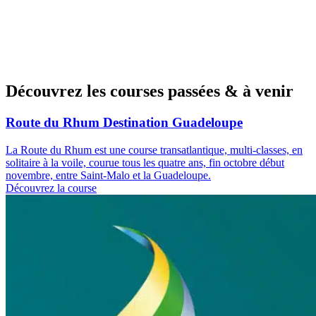
Découvrez les courses passées & à venir
Route du Rhum Destination Guadeloupe
La Route du Rhum est une course transatlantique, multi-classes, en
solitaire à la voile, courue tous les quatre ans, fin octobre début
novembre, entre Saint-Malo et la Guadeloupe.
Découvrez la course