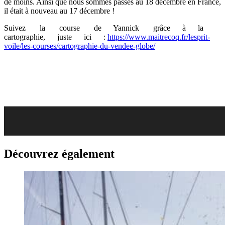
de moins. Ainsi que nous sommes passés au 18 décembre en France,
il était à nouveau au 17 décembre !
Suivez la course de Yannick grâce à la
cartographie, juste ici :
https://www.maitrecoq.fr/lesprit-
voile/les-courses/cartographie-du-vendee-globe/
Découvrez également