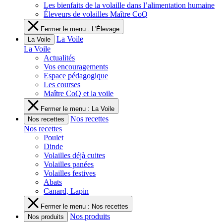
Les bienfaits de la volaille dans l’alimentation humaine
Éleveurs de volailles Maître CoQ
Fermer le menu : L'Élevage
La Voile
La Voile
La Voile
Actualités
Vos encouragements
Espace pédagogique
Les courses
Maître CoQ et la voile
Fermer le menu : La Voile
Nos recettes
Nos recettes
Nos recettes
Poulet
Dinde
Volailles déjà cuites
Volailles panées
Volailles festives
Abats
Canard, Lapin
Fermer le menu : Nos recettes
Nos produits
Nos produits