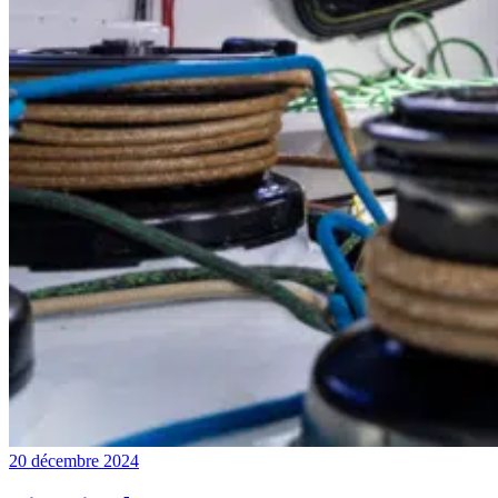
20 décembre 2024