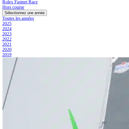
Rolex Fastnet Race
Hors course
Sélectionnez une année
Toutes les années
2025
2024
2023
2022
2021
2020
2019