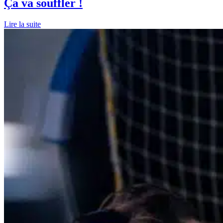
Ça va souffler !
Lire la suite