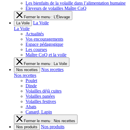
Les bienfaits de la volaille dans l’alimentation humaine
Éleveurs de volailles Maître CoQ
Fermer le menu : L'Élevage
La Voile
La Voile
La Voile
Actualités
Vos encouragements
Espace pédagogique
Les courses
Maître CoQ et la voile
Fermer le menu : La Voile
Nos recettes
Nos recettes
Nos recettes
Poulet
Dinde
Volailles déjà cuites
Volailles panées
Volailles festives
Abats
Canard, Lapin
Fermer le menu : Nos recettes
Nos produits
Nos produits