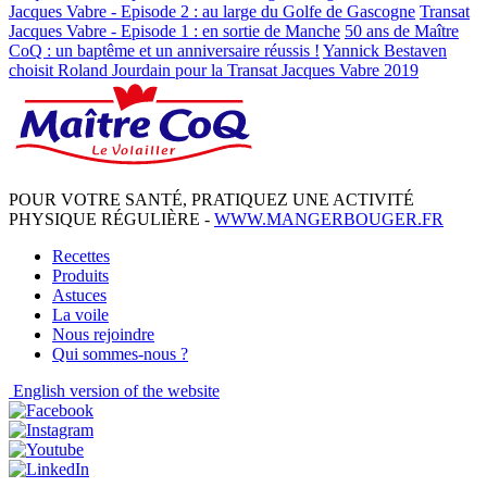
Jacques Vabre - Episode 2 : au large du Golfe de Gascogne
Transat
Jacques Vabre - Episode 1 : en sortie de Manche
50 ans de Maître
CoQ : un baptême et un anniversaire réussis !
Yannick Bestaven
choisit Roland Jourdain pour la Transat Jacques Vabre 2019
POUR VOTRE SANTÉ, PRATIQUEZ UNE ACTIVITÉ
PHYSIQUE RÉGULIÈRE -
WWW.MANGERBOUGER.FR
Recettes
Produits
Astuces
La voile
Nous rejoindre
Qui sommes-nous ?
English
version of the website