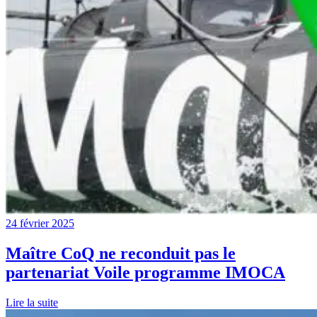
24 février 2025
Maître CoQ ne reconduit pas le
partenariat Voile programme IMOCA
Lire la suite