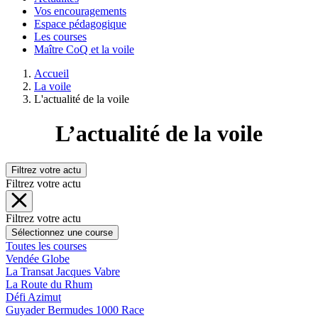
Vos encouragements
Espace pédagogique
Les courses
Maître CoQ et la voile
Accueil
La voile
L'actualité de la voile
L’actualité de la voile
Filtrez votre actu
Filtrez votre actu
Filtrez votre actu
Sélectionnez une course
Toutes les courses
Vendée Globe
La Transat Jacques Vabre
La Route du Rhum
Défi Azimut
Guyader Bermudes 1000 Race