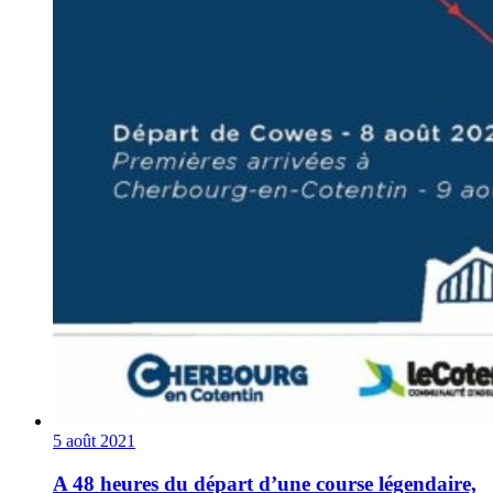
5 août 2021
A 48 heures du départ d’une course légendaire,