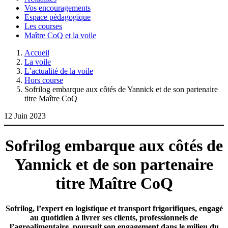
Vos encouragements
Espace pédagogique
Les courses
Maître CoQ et la voile
Accueil
La voile
L’actualité de la voile
Hors course
Sofrilog embarque aux côtés de Yannick et de son partenaire
titre Maître CoQ
12 Juin 2023
Sofrilog embarque aux côtés de
Yannick et de son partenaire
titre Maître CoQ
Sofrilog, l’expert en logistique et transport frigorifiques, engagé
au quotidien à livrer ses clients, professionnels de
l’agroalimentaire, poursuit son engagement dans le milieu du