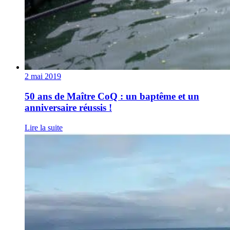
2 mai 2019
50 ans de Maître CoQ : un baptême et un
anniversaire réussis !
Lire la suite