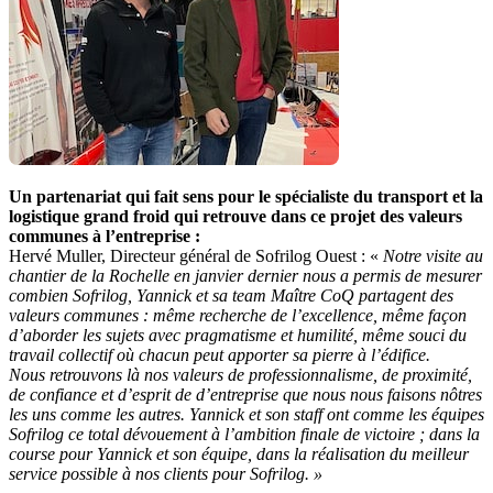
Un partenariat qui fait sens pour le spécialiste du transport et la
logistique grand froid qui retrouve dans ce projet des valeurs
communes à l’entreprise :
Hervé Muller, Directeur général de Sofrilog Ouest : «
Notre visite au
chantier de la Rochelle en janvier dernier nous a permis de mesurer
combien Sofrilog, Yannick et sa team Maître CoQ partagent des
valeurs communes : même recherche de l’excellence, même façon
d’aborder les sujets avec pragmatisme et humilité, même souci du
travail collectif où chacun peut apporter sa pierre à l’édifice.
Nous retrouvons là nos valeurs de professionnalisme, de proximité,
de confiance et d’esprit de d’entreprise que nous nous faisons nôtres
les uns comme les autres. Yannick et son staff ont comme les équipes
Sofrilog ce total dévouement à l’ambition finale de victoire ; dans la
course pour Yannick et son équipe, dans la réalisation du meilleur
service possible à nos clients pour Sofrilog. »