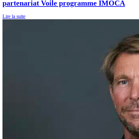
partenariat Voile programme IMOCA
Lire la suite