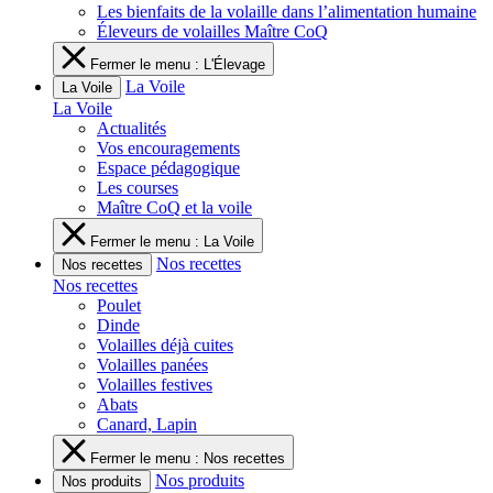
Les bienfaits de la volaille dans l’alimentation humaine
Éleveurs de volailles Maître CoQ
Fermer le menu : L'Élevage
La Voile
La Voile
La Voile
Actualités
Vos encouragements
Espace pédagogique
Les courses
Maître CoQ et la voile
Fermer le menu : La Voile
Nos recettes
Nos recettes
Nos recettes
Poulet
Dinde
Volailles déjà cuites
Volailles panées
Volailles festives
Abats
Canard, Lapin
Fermer le menu : Nos recettes
Nos produits
Nos produits