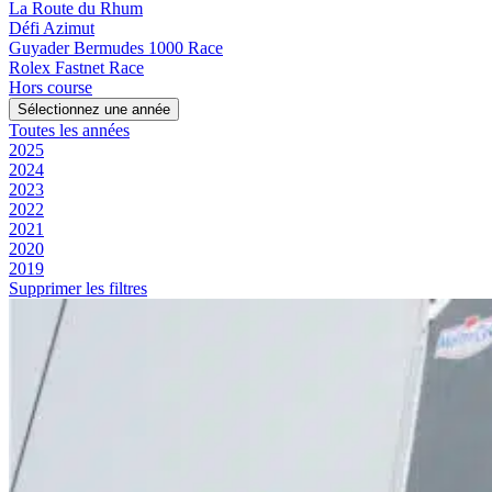
La Route du Rhum
Défi Azimut
Guyader Bermudes 1000 Race
Rolex Fastnet Race
Hors course
Sélectionnez une année
Toutes les années
2025
2024
2023
2022
2021
2020
2019
Supprimer les filtres