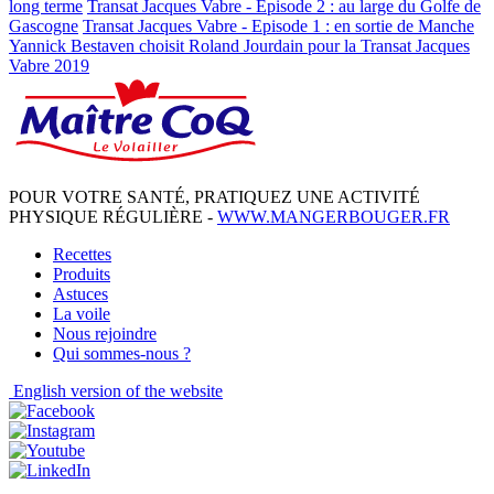
long terme
Transat Jacques Vabre - Episode 2 : au large du Golfe de
Gascogne
Transat Jacques Vabre - Episode 1 : en sortie de Manche
Yannick Bestaven choisit Roland Jourdain pour la Transat Jacques
Vabre 2019
POUR VOTRE SANTÉ, PRATIQUEZ UNE ACTIVITÉ
PHYSIQUE RÉGULIÈRE -
WWW.MANGERBOUGER.FR
Recettes
Produits
Astuces
La voile
Nous rejoindre
Qui sommes-nous ?
English
version of the website