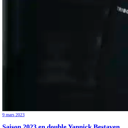
9 mars 2023
Saison 2023 en double Yannick Bestaven