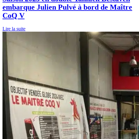
embarque Julien Pulvé à bord de Maître
CoQ V
Lire la suite