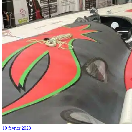
10 février 2023