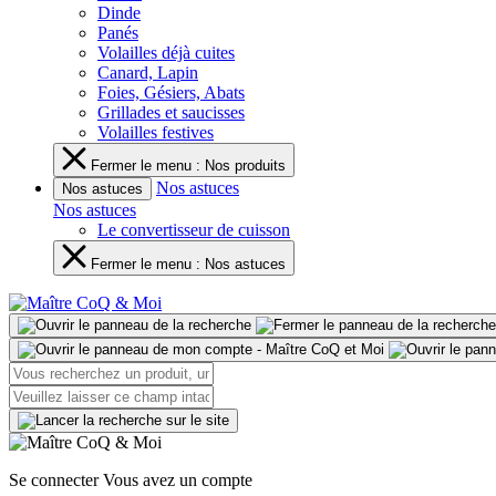
Dinde
Panés
Volailles déjà cuites
Canard, Lapin
Foies, Gésiers, Abats
Grillades et saucisses
Volailles festives
Fermer le menu : Nos produits
Nos astuces
Nos astuces
Nos astuces
Le convertisseur de cuisson
Fermer le menu : Nos astuces
Se connecter
Vous avez un compte