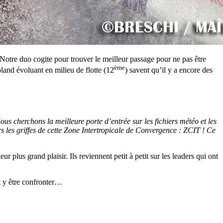
 Notre duo cogite pour trouver le meilleur passage pour ne pas être
ème
land évoluant en milieu de flotte (12
) savent qu’il y a encore des
us cherchons la meilleure porte d’entrée sur les fichiers météo et les
rs les griffes de cette Zone Intertropicale de Convergence : ZCIT ! Ce
plus grand plaisir. Ils reviennent petit à petit sur les leaders qui ont
t y être confronter…