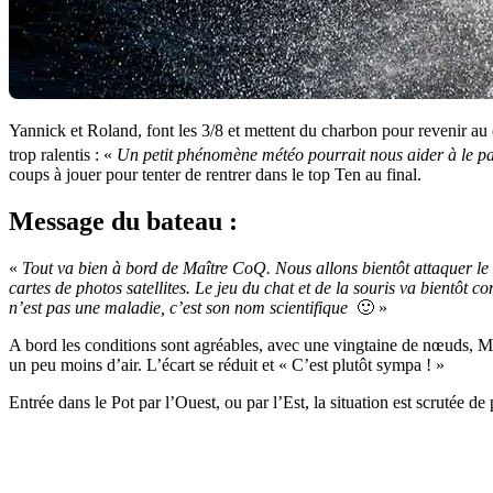
Yannick et Roland, font les 3/8 et mettent du charbon pour revenir au
trop ralentis : «
Un petit phénomène météo pourrait nous aider à le p
coups à jouer pour tenter de rentrer dans le top Ten au final.
Message du bateau :
«
Tout va bien à bord de Maître CoQ. Nous allons bientôt attaquer le P
cartes de photos satellites. Le jeu du chat et de la souris va bientôt
n’est pas une maladie, c’est son nom scientifique
🙂 »
A bord les conditions sont agréables, avec une vingtaine de nœuds, Maîtr
un peu moins d’air. L’écart se réduit et « C’est plutôt sympa ! »
Entrée dans le Pot par l’Ouest, ou par l’Est, la situation est scruté