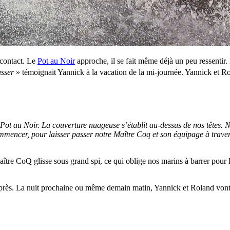
 contact. Le
Pot au Noir
approche, il se fait même déjà un peu ressentir.
asser
» témoignait Yannick à la vacation de la mi-journée. Yannick et Ro
ot au Noir. La couverture nuageuse s’établit au-dessus de nos têtes. No
 commencer, pour laisser passer notre Maître Coq et son équipage à trave
e CoQ glisse sous grand spi, ce qui oblige nos marins à barrer pour leur 
e de près. La nuit prochaine ou même demain matin, Yannick et Roland von