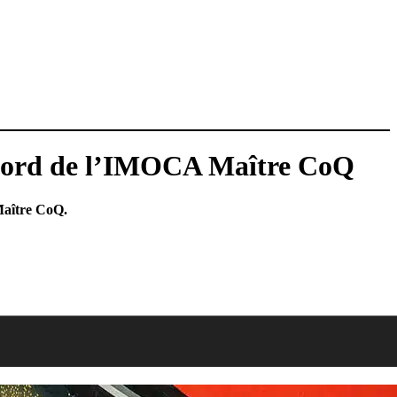
à bord de l’IMOCA Maître CoQ
Maître CoQ.