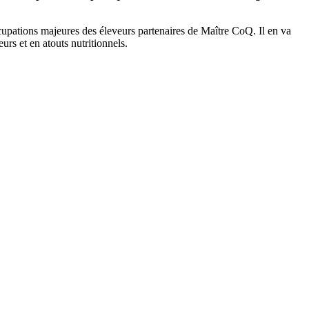
cupations majeures des éleveurs partenaires de Maître CoQ. Il en va
rs et en atouts nutritionnels.