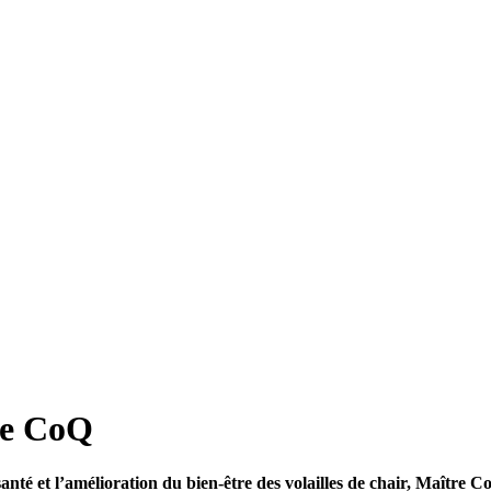
re CoQ
santé et l’amélioration du bien-être des volailles de chair, Maître C