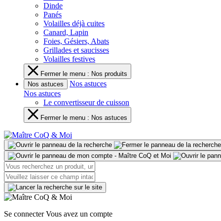
Dinde
Panés
Volailles déjà cuites
Canard, Lapin
Foies, Gésiers, Abats
Grillades et saucisses
Volailles festives
Fermer le menu : Nos produits
Nos astuces
Nos astuces
Nos astuces
Le convertisseur de cuisson
Fermer le menu : Nos astuces
Se connecter
Vous avez un compte