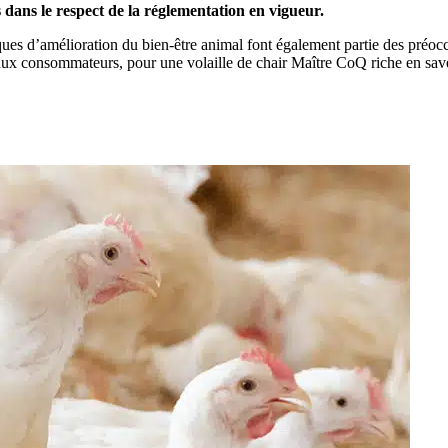
s dans le respect de la réglementation en vigueur.
ues d’amélioration du bien-être animal font également partie des préoc
 aux consommateurs, pour une volaille de chair Maître CoQ riche en saveu