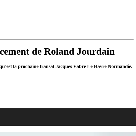
acement de Roland Jourdain
e qu’est la prochaine transat Jacques Vabre Le Havre Normandie.