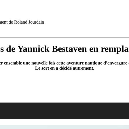
ment de Roland Jourdain
és de Yannick Bestaven en rempl
ger ensemble une nouvelle fois cette aventure nautique d’envergur
Le sort en a décidé autrement.