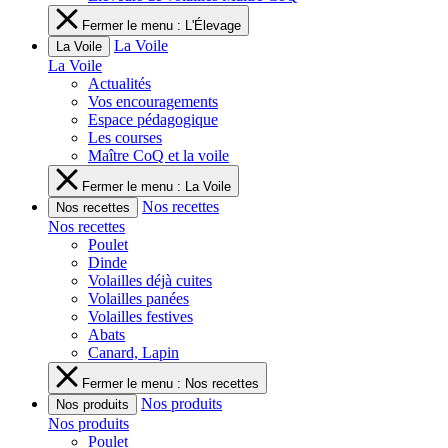
Fermer le menu : L'Élevage
La Voile
La Voile
La Voile
Actualités
Vos encouragements
Espace pédagogique
Les courses
Maître CoQ et la voile
Fermer le menu : La Voile
Nos recettes
Nos recettes
Nos recettes
Poulet
Dinde
Volailles déjà cuites
Volailles panées
Volailles festives
Abats
Canard, Lapin
Fermer le menu : Nos recettes
Nos produits
Nos produits
Nos produits
Poulet