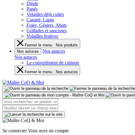
Dinde
Panés
Volailles déjà cuites
Canard, Lapin
Foies, Gésiers, Abats
Grillades et saucisses
Volailles festives
Fermer le menu : Nos produits
Nos astuces
Nos astuces
Nos astuces
Le convertisseur de cuisson
Fermer le menu : Nos astuces
Se connecter
Vous avez un compte