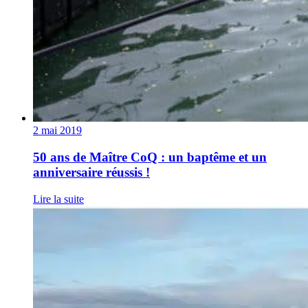
2 mai 2019
50 ans de Maître CoQ : un baptême et un
anniversaire réussis !
Lire la suite