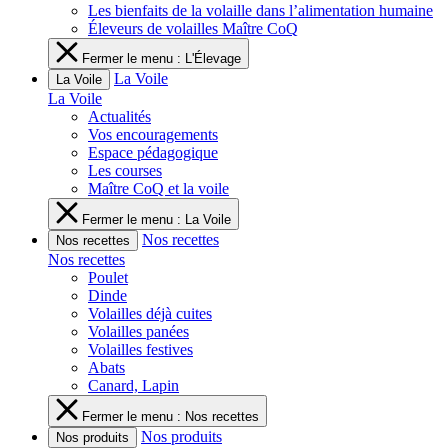
Les bienfaits de la volaille dans l’alimentation humaine
Éleveurs de volailles Maître CoQ
Fermer le menu : L'Élevage
La Voile
La Voile
La Voile
Actualités
Vos encouragements
Espace pédagogique
Les courses
Maître CoQ et la voile
Fermer le menu : La Voile
Nos recettes
Nos recettes
Nos recettes
Poulet
Dinde
Volailles déjà cuites
Volailles panées
Volailles festives
Abats
Canard, Lapin
Fermer le menu : Nos recettes
Nos produits
Nos produits