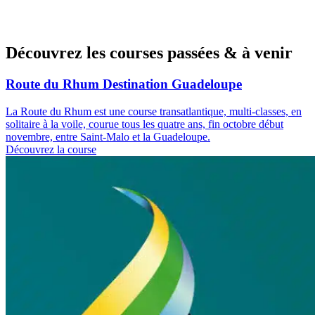
Découvrez les courses passées & à venir
Route du Rhum Destination Guadeloupe
La Route du Rhum est une course transatlantique, multi-classes, en
solitaire à la voile, courue tous les quatre ans, fin octobre début
novembre, entre Saint-Malo et la Guadeloupe.
Découvrez la course