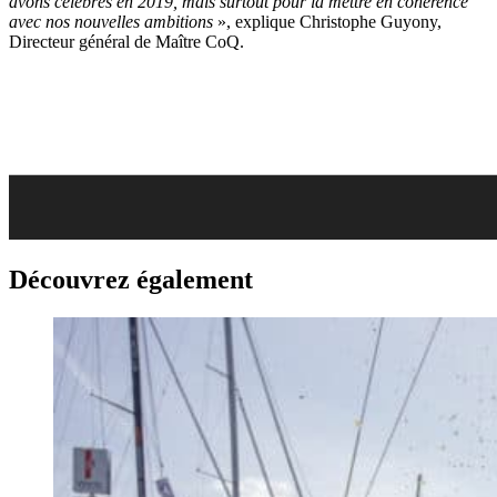
avons célébrés en 2019, mais surtout pour la mettre en cohérence
avec nos nouvelles ambitions
», explique Christophe Guyony,
Directeur général de Maître CoQ.
Découvrez également