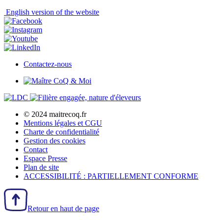
English
version of the website
Contactez-nous
© 2024 maitrecoq.fr
Mentions légales et CGU
Charte de confidentialité
Gestion des
cookies
Contact
Espace Presse
Plan de site
ACCESSIBILITÉ : PARTIELLEMENT CONFORME
Retour en haut de page