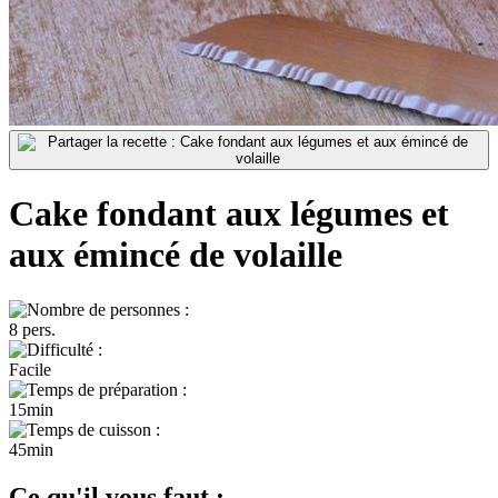
Cake fondant aux légumes et
aux émincé de volaille
8 pers.
Facile
15min
45min
Ce qu'il vous faut :