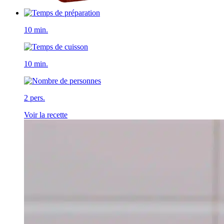
10 min.
10 min.
2 pers.
Voir la recette