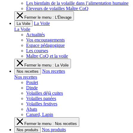
Les bienfaits de la volaille dans l’alimentation humaine
Éleveurs de volailles Maître CoQ
Fermer le menu : L'Élevage
La Voile
La Voile
La Voile
Actualités
Vos encouragements
Espace pédagogique
Les courses
Maître CoQ et la voile
Fermer le menu : La Voile
Nos recettes
Nos recettes
Nos recettes
Poulet
Dinde
Volailles déjà cuites
Volailles panées
Volailles festives
Abats
Canard, Lapin
Fermer le menu : Nos recettes
Nos produits
Nos produits