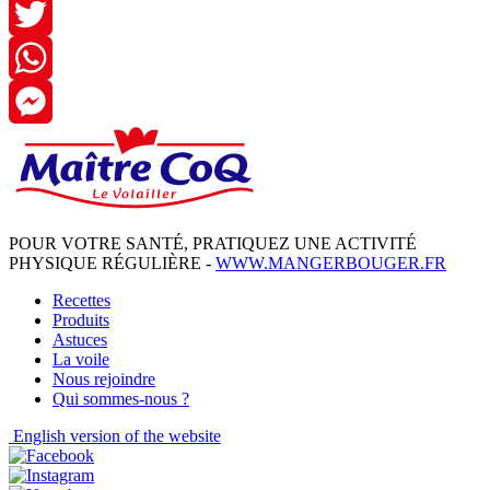
Facebook
Twitter
WhatsApp
Messenger
POUR VOTRE SANTÉ, PRATIQUEZ UNE ACTIVITÉ
PHYSIQUE RÉGULIÈRE -
WWW.MANGERBOUGER.FR
Recettes
Produits
Astuces
La voile
Nous rejoindre
Qui sommes-nous ?
English
version of the website