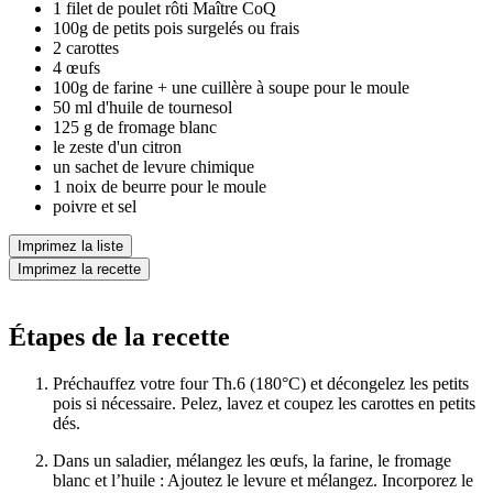
1 filet de poulet rôti Maître CoQ
100g de petits pois surgelés ou frais
2 carottes
4 œufs
100g de farine + une cuillère à soupe pour le moule
50 ml d'huile de tournesol
125 g de fromage blanc
le zeste d'un citron
un sachet de levure chimique
1 noix de beurre pour le moule
poivre et sel
Imprimez la liste
Imprimez la recette
Étapes de la recette
Préchauffez votre four Th.6 (180°C) et décongelez les petits
pois si nécessaire. Pelez, lavez et coupez les carottes en petits
dés.
Dans un saladier, mélangez les œufs, la farine, le fromage
blanc et l’huile : Ajoutez le levure et mélangez. Incorporez le