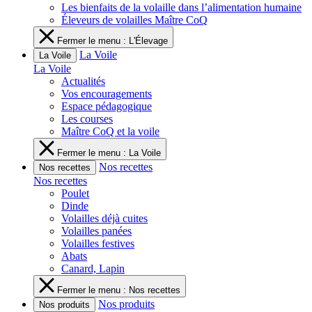
Les bienfaits de la volaille dans l’alimentation humaine
Éleveurs de volailles Maître CoQ
Fermer le menu : L'Élevage
La Voile
La Voile
La Voile
Actualités
Vos encouragements
Espace pédagogique
Les courses
Maître CoQ et la voile
Fermer le menu : La Voile
Nos recettes
Nos recettes
Nos recettes
Poulet
Dinde
Volailles déjà cuites
Volailles panées
Volailles festives
Abats
Canard, Lapin
Fermer le menu : Nos recettes
Nos produits
Nos produits