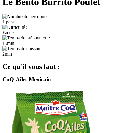
Le Bento Burrito Poulet
1 pers.
Facile
15min
2min
Ce qu'il vous faut :
CoQ’Ailes Mexicain