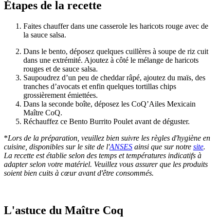
Étapes de la recette
Faites chauffer dans une casserole les haricots rouge avec de
la sauce salsa.
Dans le bento, déposez quelques cuillères à soupe de riz cuit
dans une extrémité. Ajoutez à côté le mélange de haricots
rouges et de sauce salsa.
Saupoudrez d’un peu de cheddar râpé, ajoutez du maïs, des
tranches d’avocats et enfin quelques tortillas chips
grossièrement émiettées.
Dans la seconde boîte, déposez les CoQ’Ailes Mexicain
Maître CoQ.
Réchauffez ce Bento Burrito Poulet avant de déguster.
*
Lors de la préparation, veuillez bien suivre les règles d'hygiène en
cuisine, disponibles sur le site de l'
ANSES
ainsi que sur notre
site
.
La recette est établie selon des temps et températures indicatifs à
adapter selon votre matériel. Veuillez vous assurer que les produits
soient bien cuits à cœur avant d'être consommés.
L'astuce du Maître Coq