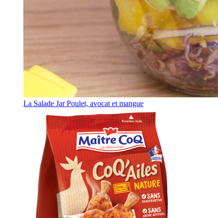
La Salade Jar Poulet, avocat et mangue