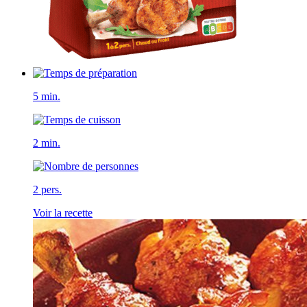
5 min.
2 min.
2 pers.
Voir la recette