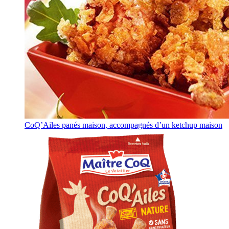
CoQ’Ailes panés maison, accompagnés d’un ketchup maison