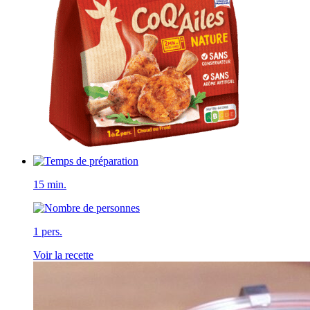
15 min.
1 pers.
Voir la recette