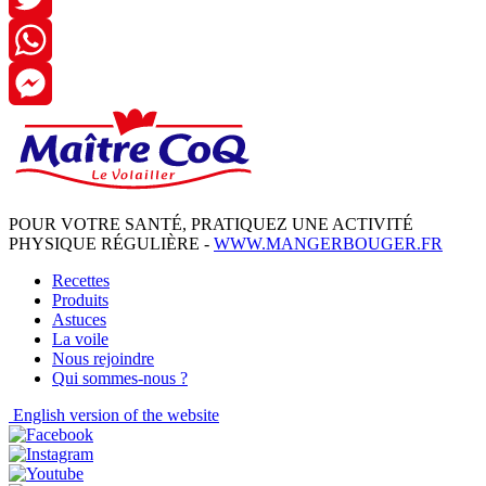
Twitter
WhatsApp
Messenger
POUR VOTRE SANTÉ, PRATIQUEZ UNE ACTIVITÉ
PHYSIQUE RÉGULIÈRE -
WWW.MANGERBOUGER.FR
Recettes
Produits
Astuces
La voile
Nous rejoindre
Qui sommes-nous ?
English
version of the website