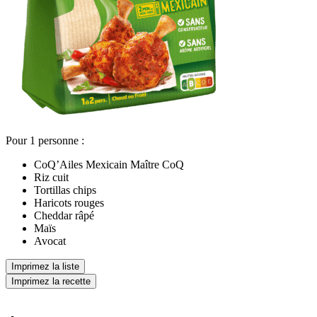
Pour 1 personne :
CoQ’Ailes Mexicain Maître CoQ
Riz cuit
Tortillas chips
Haricots rouges
Cheddar râpé
Maïs
Avocat
Imprimez la liste
Imprimez la recette