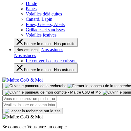
Dinde
Panés
Volailles déjà cuites
Canard, Lapin
Foies, Gésiers, Abats
Grillades et saucisses
Volailles festives
Fermer le menu : Nos produits
Nos astuces
Nos astuces
Nos astuces
Le convertisseur de cuisson
Fermer le menu : Nos astuces
Se connecter
Vous avez un compte