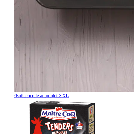
Œufs cocotte au poulet XXL