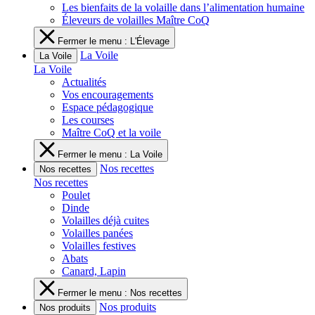
Les bienfaits de la volaille dans l’alimentation humaine
Éleveurs de volailles Maître CoQ
Fermer le menu : L'Élevage
La Voile
La Voile
La Voile
Actualités
Vos encouragements
Espace pédagogique
Les courses
Maître CoQ et la voile
Fermer le menu : La Voile
Nos recettes
Nos recettes
Nos recettes
Poulet
Dinde
Volailles déjà cuites
Volailles panées
Volailles festives
Abats
Canard, Lapin
Fermer le menu : Nos recettes
Nos produits
Nos produits