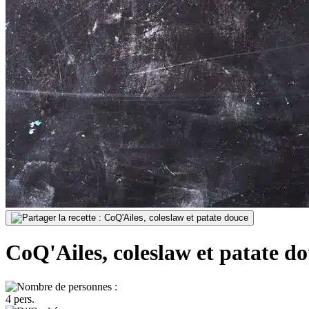
CoQ'Ailes, coleslaw et patate d
4 pers.