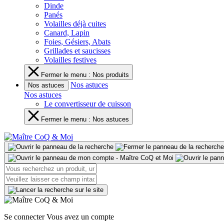
Dinde
Panés
Volailles déjà cuites
Canard, Lapin
Foies, Gésiers, Abats
Grillades et saucisses
Volailles festives
Fermer le menu : Nos produits
Nos astuces
Nos astuces
Nos astuces
Le convertisseur de cuisson
Fermer le menu : Nos astuces
Se connecter
Vous avez un compte