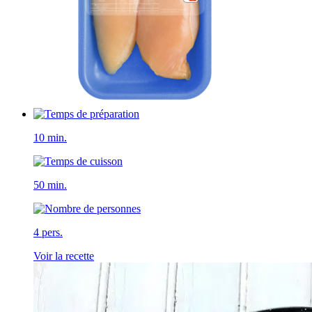
10 min.
50 min.
4 pers.
Voir la recette