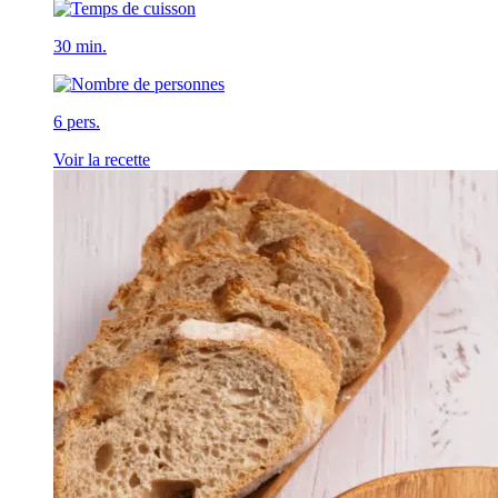
30 min.
6 pers.
Voir la recette