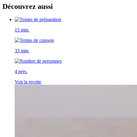
Découvrez aussi
15 min.
33 min.
4 pers.
Voir la recette