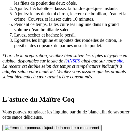
les filets de poulet des deux côtés.
Ajoutez l’échalotte et laissez la fondre quelques instants.
Ajoutez le jus du demi citron, le cœur de bouillon, l’eau et la
crème. Couvrez et laissez cuire 10 minutes.
Pendant ce temps, faites cuire les linguine dans un grand
volume d’eau bouillante salée.
Lavez, séchez et hachez le persil.
Egouttez les linguine et rajoutez des rondelles de citron, le
persil et des copeaux de parmesan sur le poulet.
*
Lors de la préparation, veuillez bien suivre les règles d'hygiène en
cuisine, disponibles sur le site de l'
ANSES
ainsi que sur notre
site
.
La recette est établie selon des temps et températures indicatifs à
adapter selon votre matériel. Veuillez vous assurer que les produits
soient bien cuits à cœur avant d'être consommés.
L'astuce du Maître Coq
Vous pouvez remplacer les linguine par du riz blanc afin de savourer
cette sauce délicieuse.