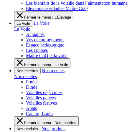
Les bienfaits de la volaille dans l’alimentation humaine
Éleveurs de volailles Maître CoQ
Fermer le menu : L'Élevage
La Voile
La Voile
La Voile
Actualités
Vos encouragements
Espace pédagogique
Les courses
Maître CoQ et la voile
Fermer le menu : La Voile
Nos recettes
Nos recettes
Nos recettes
Poulet
Dinde
Volailles déjà cuites
Volailles panées
Volailles festives
Abats
Canard, Lapin
Fermer le menu : Nos recettes
Nos produits
Nos produits