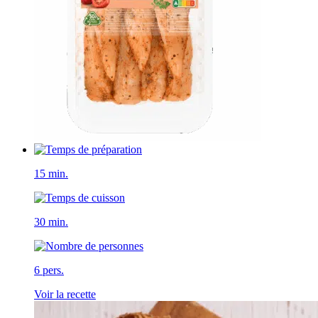
15 min.
30 min.
6 pers.
Voir la recette