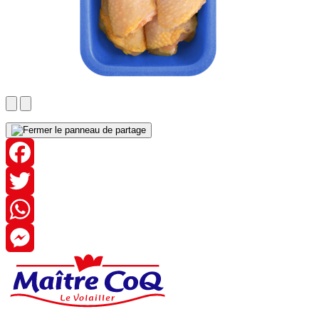
Facebook
Twitter
WhatsApp
Messenger