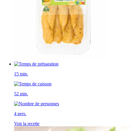
15 min.
52 min.
4 pers.
Voir la recette