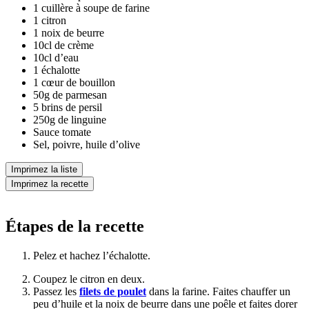
1 cuillère à soupe de farine
1 citron
1 noix de beurre
10cl de crème
10cl d’eau
1 échalotte
1 cœur de bouillon
50g de parmesan
5 brins de persil
250g de linguine
Sauce tomate
Sel, poivre, huile d’olive
Imprimez la liste
Imprimez la recette
Étapes de la recette
Pelez et hachez l’échalotte.
Coupez le citron en deux.
Passez les
filets de poulet
dans la farine. Faites chauffer un
peu d’huile et la noix de beurre dans une poêle et faites dorer