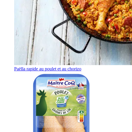
Paëlla rapide au poulet et au chorizo