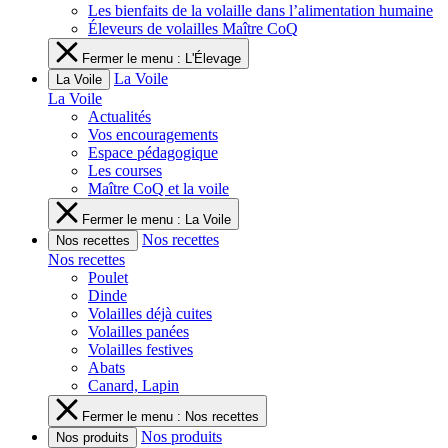
Les bienfaits de la volaille dans l’alimentation humaine
Éleveurs de volailles Maître CoQ
Fermer le menu : L'Élevage
La Voile
La Voile
La Voile
Actualités
Vos encouragements
Espace pédagogique
Les courses
Maître CoQ et la voile
Fermer le menu : La Voile
Nos recettes
Nos recettes
Nos recettes
Poulet
Dinde
Volailles déjà cuites
Volailles panées
Volailles festives
Abats
Canard, Lapin
Fermer le menu : Nos recettes
Nos produits
Nos produits