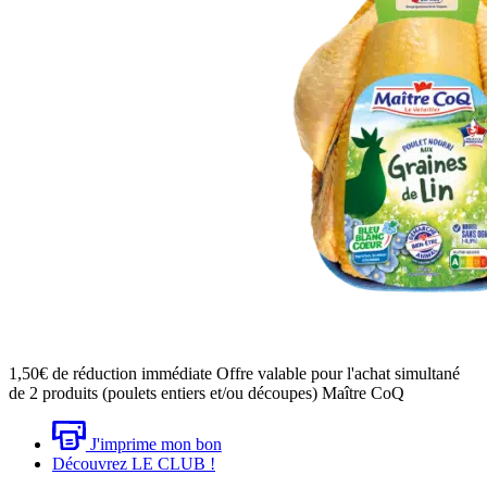
1,50€
de réduction immédiate
Offre valable pour l'achat simultané
de 2 produits (poulets entiers et/ou découpes) Maître CoQ
J'imprime mon bon
Découvrez LE CLUB !