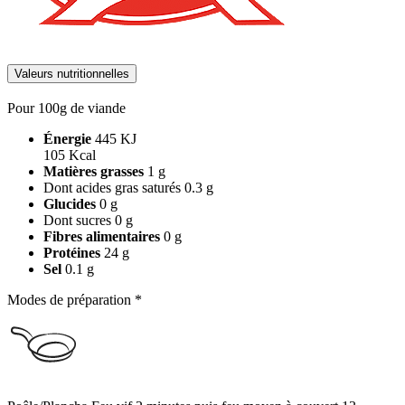
Valeurs nutritionnelles
Pour 100g de viande
Énergie
445 KJ
105 Kcal
Matières grasses
1 g
Dont acides gras saturés
0.3 g
Glucides
0 g
Dont sucres
0 g
Fibres alimentaires
0 g
Protéines
24 g
Sel
0.1 g
Modes de préparation *