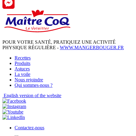
WhatsApp
Messenger
POUR VOTRE SANTÉ, PRATIQUEZ UNE ACTIVITÉ
PHYSIQUE RÉGULIÈRE -
WWW.MANGERBOUGER.FR
Recettes
Produits
Astuces
La voile
Nous rejoindre
Qui sommes-nous ?
English
version of the website
Contactez-nous