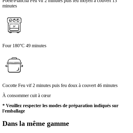
Poêle/Plancha
Feu vif 2 minutes
puis feu moyen à couvert 13
minutes
Four
180°C
49 minutes
Cocotte
Feu vif 2 minutes
puis feu doux à couvert 46 minutes
À consommer cuit à cœur
* Veuillez respecter les modes de préparation indiqués sur
l'emballage
Dans la même gamme