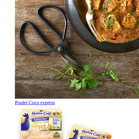
Poulet Coco express