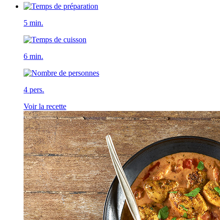
5 min.
6 min.
4 pers.
Voir la recette