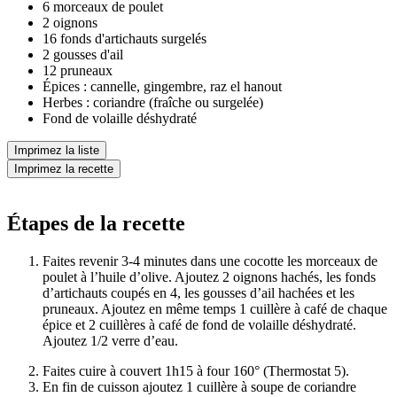
6 morceaux de poulet
2 oignons
16 fonds d'artichauts surgelés
2 gousses d'ail
12 pruneaux
Épices : cannelle, gingembre, raz el hanout
Herbes : coriandre (fraîche ou surgelée)
Fond de volaille déshydraté
Imprimez la liste
Imprimez la recette
Étapes de la recette
Faites revenir 3-4 minutes dans une cocotte les morceaux de
poulet à l’huile d’olive. Ajoutez 2 oignons hachés, les fonds
d’artichauts coupés en 4, les gousses d’ail hachées et les
pruneaux. Ajoutez en même temps 1 cuillère à café de chaque
épice et 2 cuillères à café de fond de volaille déshydraté.
Ajoutez 1/2 verre d’eau.
Faites cuire à couvert 1h15 à four 160° (Thermostat 5).
En fin de cuisson ajoutez 1 cuillère à soupe de coriandre