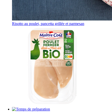
Risotto au poulet, pancetta grillée et parmesan