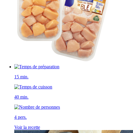
15 min.
40 min.
4 pers.
Voir la recette