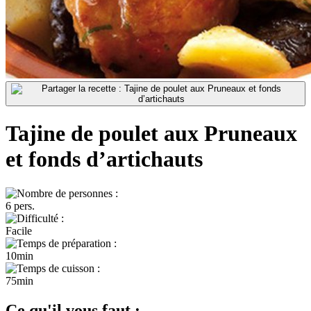
Tajine de poulet aux Pruneaux
et fonds d’artichauts
6 pers.
Facile
10min
75min
Ce qu'il vous faut :