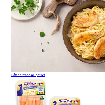
Pâtes alfredo au poulet