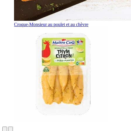
Croque-Monsieur au poulet et au chèvre