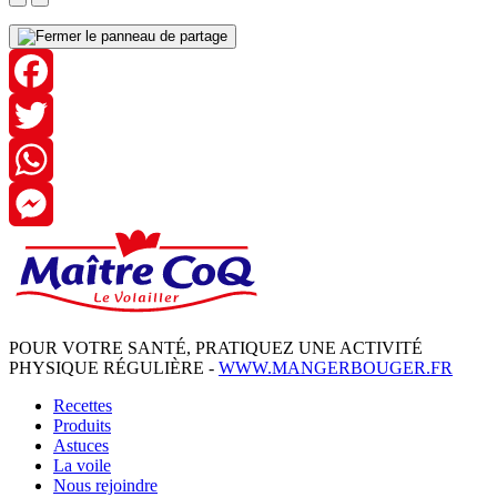
Facebook
Twitter
WhatsApp
Messenger
POUR VOTRE SANTÉ, PRATIQUEZ UNE ACTIVITÉ
PHYSIQUE RÉGULIÈRE -
WWW.MANGERBOUGER.FR
Recettes
Produits
Astuces
La voile
Nous rejoindre