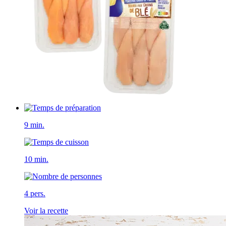
9 min.
10 min.
4 pers.
Voir la recette