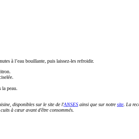
utes à l’eau bouillante, puis laissez-les refroidir.
itron.
iselée.
s la peau.
sine, disponibles sur le site de l'
ANSES
ainsi que sur notre
site
. La rec
en cuits à cœur avant d'être consommés.