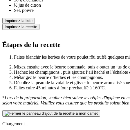
½ jus de citron
Sel, poivre
Imprimez la liste
Imprimez la recette
Étapes de la recette
Faites blanchir les herbes de votre poulet rôti truffé quelques min
Mixez ensuite avec le beurre pommade, puis ajoutez un jus de c
Hachez les champignons , puis ajoutez l’ail haché et l’échalote c
Mélangez le beurre d’herbes et les champignons.
Décollez la peau de la volaille et glisser le beurre aromatisé sou
Faites cuire 45 minutes à four préchauffé à 160°C.
*
Lors de la préparation, veuillez bien suivre les règles d'hygiène en cui
selon votre matériel. Veuillez vous assurer que les produits soient bi
Chargement...