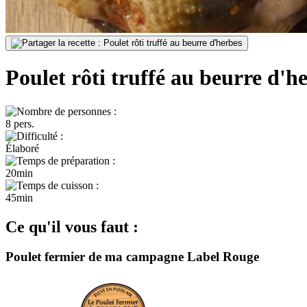
Poulet rôti truffé au beurre d'h
8 pers.
Élaboré
20min
45min
Ce qu'il vous faut :
Poulet fermier de ma campagne Label Rouge