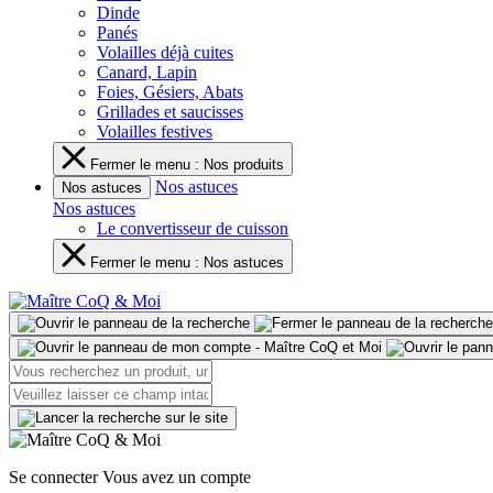
Dinde
Panés
Volailles déjà cuites
Canard, Lapin
Foies, Gésiers, Abats
Grillades et saucisses
Volailles festives
Fermer le menu : Nos produits
Nos astuces
Nos astuces
Nos astuces
Le convertisseur de cuisson
Fermer le menu : Nos astuces
Se connecter
Vous avez un compte