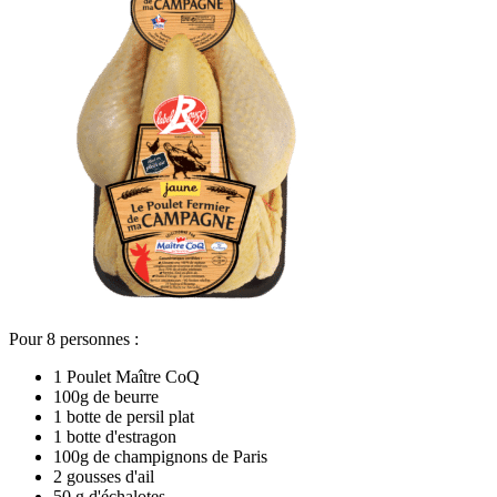
Pour 8 personnes :
1 Poulet Maître CoQ
100g de beurre
1 botte de persil plat
1 botte d'estragon
100g de champignons de Paris
2 gousses d'ail
50 g d'échalotes