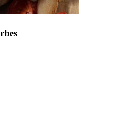
erbes