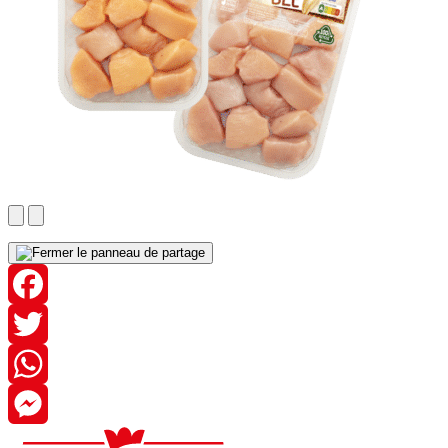
Facebook
Twitter
WhatsApp
Messenger