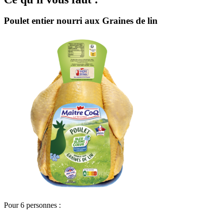
Poulet entier nourri aux Graines de lin
Pour 6 personnes :