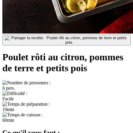
Poulet rôti au citron, pommes
de terre et petits pois
6 pers.
Facile
19min
60min
Ce qu'il vous faut :