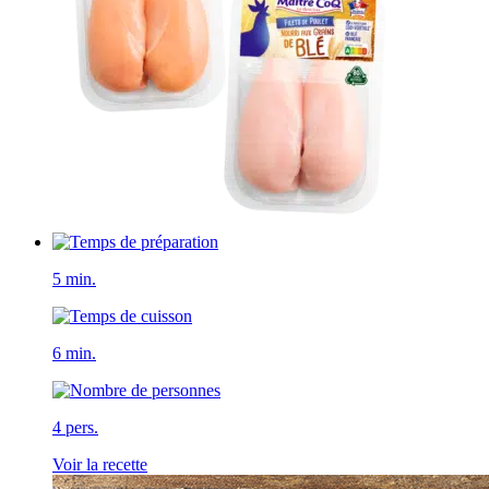
5 min.
6 min.
4 pers.
Voir la recette