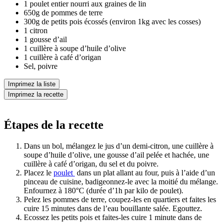
1 poulet entier nourri aux graines de lin
650g de pommes de terre
300g de petits pois écossés (environ 1kg avec les cosses)
1 citron
1 gousse d’ail
1 cuillère à soupe d’huile d’olive
1 cuillère à café d’origan
Sel, poivre
Imprimez la liste
Imprimez la recette
Étapes de la recette
Dans un bol, mélangez le jus d’un demi-citron, une cuillère à
soupe d’huile d’olive, une gousse d’ail pelée et hachée, une
cuillère à café d’origan, du sel et du poivre.
Placez le
poulet
dans un plat allant au four, puis à l’aide d’un
pinceau de cuisine, badigeonnez-le avec la moitié du mélange.
Enfournez à 180°C (durée d’1h par kilo de poulet).
Pelez les pommes de terre, coupez-les en quartiers et faites les
cuire 15 minutes dans de l’eau bouillante salée. Egouttez.
Ecossez les petits pois et faites-les cuire 1 minute dans de