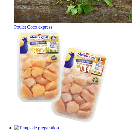
Poulet Coco express