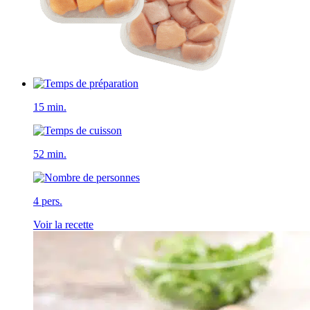
15 min.
52 min.
4 pers.
Voir la recette