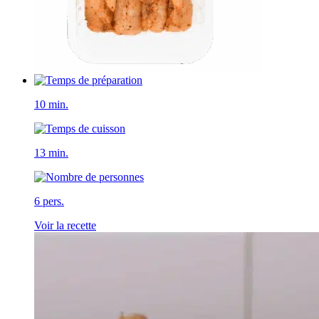
10 min.
13 min.
6 pers.
Voir la recette