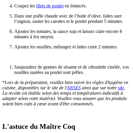
Coupez les
filets de poulet
en émincés.
Dans une poêle chaude avec de l’huile d’olive, faites suer
l’oignon, sauter les carottes et le poulet pendant 5 minutes.
Ajoutez les tomates, la sauce soja et laissez cuire encore 8
minutes à feu moyen.
Ajoutez les nouilles, mélangez et faites cuire 2 minutes.
Saupoudrez de graines de sésame et de ciboulette ciselée, vos
nouilles sautées au poulet sont prêtes.
*
Lors de la préparation, veuillez bien suivre les règles d'hygiène en
cuisine, disponibles sur le site de l'
ANSES
ainsi que sur notre
site
.
La recette est établie selon des temps et températures indicatifs à
adapter selon votre matériel. Veuillez vous assurer que les produits
soient bien cuits à cœur avant d'être consommés.
L'astuce du Maître Coq