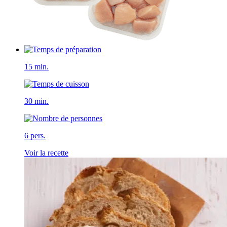
15 min.
30 min.
6 pers.
Voir la recette