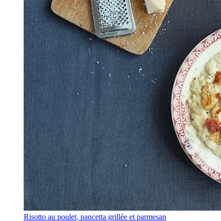
Risotto au poulet, pancetta grillée et parmesan