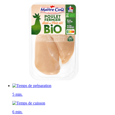
5 min.
6 min.