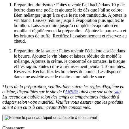
Préparation du risotto : Faites revenir l’ail haché dans 10 g de
beurre dans une poêle et ajoutez le riz dès que l’ail se colore.
Bien mélanger jusqu’à ce que le riz soit translucide. Ajoutez le
vin blanc. Laissez réduire jusqu’à évaporation puis ajoutez le
bouillon. Laissez réduire jusqu’à complète évaporation en
mouillant régulièrement la préparation. Ajoutez le parmesan et
les brisures de truffe. Rectifiez l’assaisonnement et réservez au
chaud.
Préparation de la sauce : Faites revenir l’échalote ciselée dans
le beurre. Ajoutez le vin blanc et laissez réduire de moitié le
mélange. Ajoutez la crème, le concentré de tomates, la bisque
et l’estragon. Faites cuire à frémissement pendant 10 minutes.
Réservez. Réchauffez les bouchées de poulet. Les disposer
dans une assiette avec le risotto et un trait de sauce.
*
Lors de la préparation, veuillez bien suivre les règles d'hygiène en
cuisine, disponibles sur le site de l'
ANSES
ainsi que sur notre
site
.
La recette est établie selon des temps et températures indicatifs à
adapter selon votre matériel. Veuillez vous assurer que les produits
soient bien cuits à cœur avant d'être consommés.
Chargement...