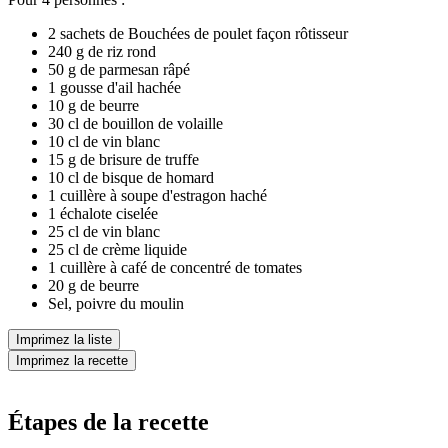
2 sachets de Bouchées de poulet façon rôtisseur
240 g de riz rond
50 g de parmesan râpé
1 gousse d'ail hachée
10 g de beurre
30 cl de bouillon de volaille
10 cl de vin blanc
15 g de brisure de truffe
10 cl de bisque de homard
1 cuillère à soupe d'estragon haché
1 échalote ciselée
25 cl de vin blanc
25 cl de crème liquide
1 cuillère à café de concentré de tomates
20 g de beurre
Sel, poivre du moulin
Imprimez la liste
Imprimez la recette
Étapes de la recette