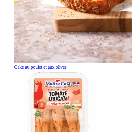
Cake au poulet et aux olives