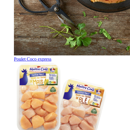
Poulet Coco express