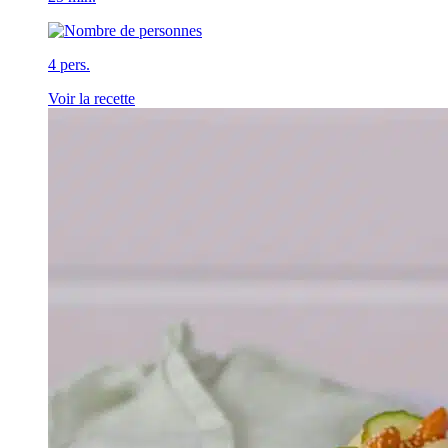
4 pers.
Voir la recette