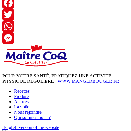
Facebook
Twitter
WhatsApp
Messenger
POUR VOTRE SANTÉ, PRATIQUEZ UNE ACTIVITÉ
PHYSIQUE RÉGULIÈRE -
WWW.MANGERBOUGER.FR
Recettes
Produits
Astuces
La voile
Nous rejoindre
Qui sommes-nous ?
English
version of the website