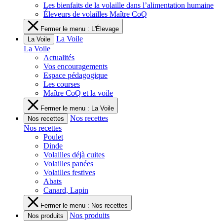
Les bienfaits de la volaille dans l’alimentation humaine
Éleveurs de volailles Maître CoQ
Fermer le menu : L'Élevage
La Voile
La Voile
La Voile
Actualités
Vos encouragements
Espace pédagogique
Les courses
Maître CoQ et la voile
Fermer le menu : La Voile
Nos recettes
Nos recettes
Nos recettes
Poulet
Dinde
Volailles déjà cuites
Volailles panées
Volailles festives
Abats
Canard, Lapin
Fermer le menu : Nos recettes
Nos produits
Nos produits