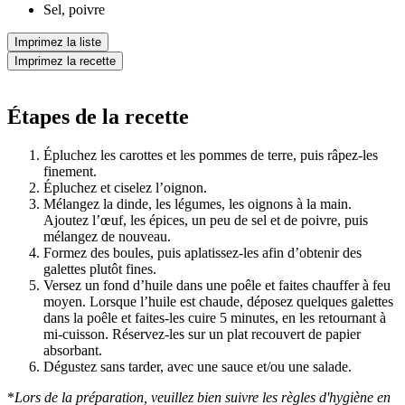
Sel, poivre
Imprimez la liste
Imprimez la recette
Étapes de la recette
Épluchez les carottes et les pommes de terre, puis râpez-les
finement.
Épluchez et ciselez l’oignon.
Mélangez la dinde, les légumes, les oignons à la main.
Ajoutez l’œuf, les épices, un peu de sel et de poivre, puis
mélangez de nouveau.
Formez des boules, puis aplatissez-les afin d’obtenir des
galettes plutôt fines.
Versez un fond d’huile dans une poêle et faites chauffer à feu
moyen. Lorsque l’huile est chaude, déposez quelques galettes
dans la poêle et faites-les cuire 5 minutes, en les retournant à
mi-cuisson. Réservez-les sur un plat recouvert de papier
absorbant.
Dégustez sans tarder, avec une sauce et/ou une salade.
*
Lors de la préparation, veuillez bien suivre les règles d'hygiène en