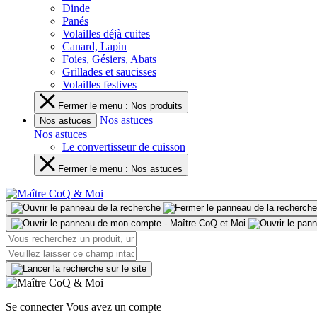
Dinde
Panés
Volailles déjà cuites
Canard, Lapin
Foies, Gésiers, Abats
Grillades et saucisses
Volailles festives
Fermer le menu : Nos produits
Nos astuces
Nos astuces
Nos astuces
Le convertisseur de cuisson
Fermer le menu : Nos astuces
Se connecter
Vous avez un compte