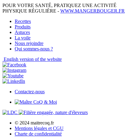
POUR VOTRE SANTÉ, PRATIQUEZ UNE ACTIVITÉ
PHYSIQUE RÉGULIÈRE -
WWW.MANGERBOUGER.FR
Recettes
Produits
Astuces
La voile
Nous rejoindre
Qui sommes-nous ?
English
version of the website
Contactez-nous
© 2024 maitrecoq.fr
Mentions légales et CGU
Charte de confidentialité