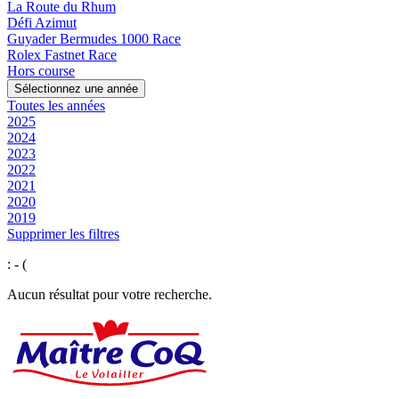
La Route du Rhum
Défi Azimut
Guyader Bermudes 1000 Race
Rolex Fastnet Race
Hors course
Sélectionnez une année
Toutes les années
2025
2024
2023
2022
2021
2020
2019
Supprimer les filtres
: - (
Aucun résultat pour votre recherche.