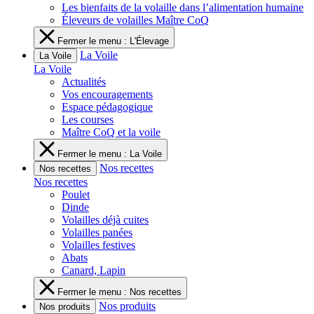
Les bienfaits de la volaille dans l’alimentation humaine
Éleveurs de volailles Maître CoQ
Fermer le menu : L'Élevage
La Voile
La Voile
La Voile
Actualités
Vos encouragements
Espace pédagogique
Les courses
Maître CoQ et la voile
Fermer le menu : La Voile
Nos recettes
Nos recettes
Nos recettes
Poulet
Dinde
Volailles déjà cuites
Volailles panées
Volailles festives
Abats
Canard, Lapin
Fermer le menu : Nos recettes
Nos produits
Nos produits