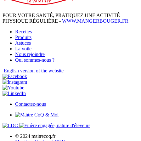
POUR VOTRE SANTÉ, PRATIQUEZ UNE ACTIVITÉ
PHYSIQUE RÉGULIÈRE -
WWW.MANGERBOUGER.FR
Recettes
Produits
Astuces
La voile
Nous rejoindre
Qui sommes-nous ?
English
version of the website
Contactez-nous
© 2024 maitrecoq.fr