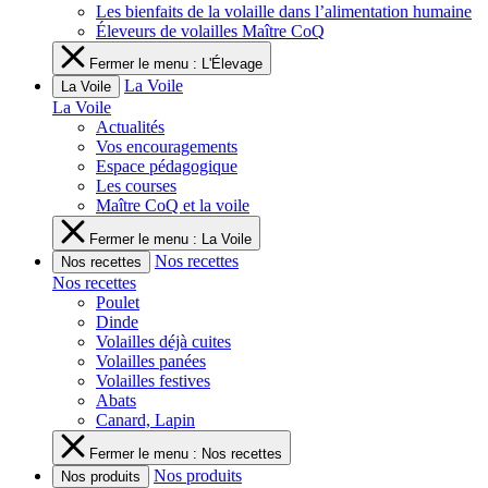
Les bienfaits de la volaille dans l’alimentation humaine
Éleveurs de volailles Maître CoQ
Fermer le menu : L'Élevage
La Voile
La Voile
La Voile
Actualités
Vos encouragements
Espace pédagogique
Les courses
Maître CoQ et la voile
Fermer le menu : La Voile
Nos recettes
Nos recettes
Nos recettes
Poulet
Dinde
Volailles déjà cuites
Volailles panées
Volailles festives
Abats
Canard, Lapin
Fermer le menu : Nos recettes
Nos produits
Nos produits