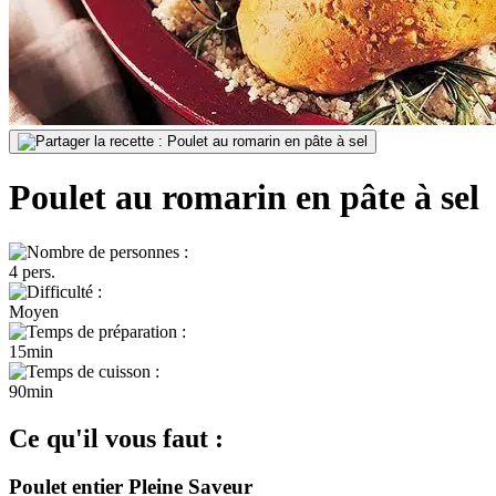
Poulet au romarin en pâte à sel
4 pers.
Moyen
15min
90min
Ce qu'il vous faut :
Poulet entier Pleine Saveur