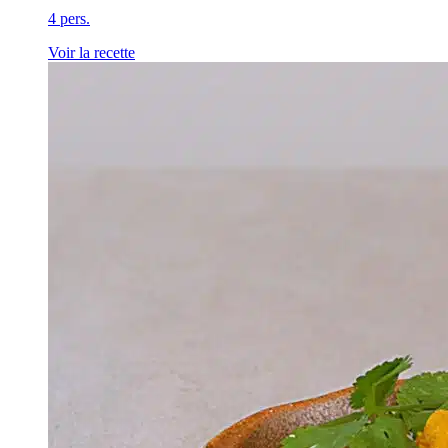
4 pers.
Voir la recette