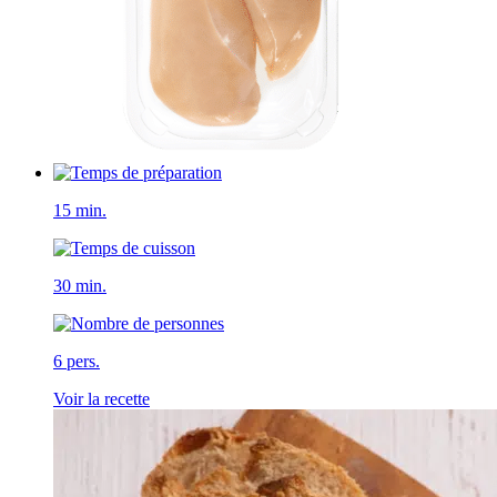
15 min.
30 min.
6 pers.
Voir la recette