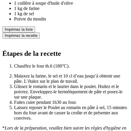
1 cuillère à soupe d'huile d'olive
1 kg de farine
1 kg de sel
Poivre du moulin
Imprimez la liste
Imprimez la recette
Étapes de la recette
Chauffez le four th.6 (180°C).
Malaxez la farine, le sel et 10 cl d’eau jusqu’à obtenir une
pâte. L’étalez sur le plan de travail.
Glissez le romarin et le laurier dans le poulet. Huilez et le
poivrez. Enveloppez-le hermétiquement de pâte et posez-le
sur une plaque.
Faites cuire pendant 1h30 au four.
Laissez reposer le Poulet au romarin en pâte à sel, 15 minutes
hors du four avant de casser la croûte et de présenter aux
convives.
*
Lors de la préparation, veuillez bien suivre les règles d'hygiène en