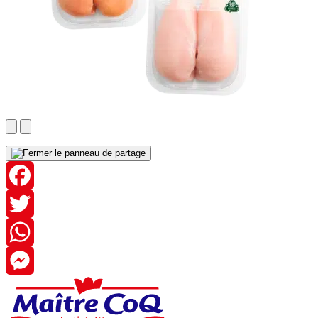
Facebook
Twitter
WhatsApp
Messenger