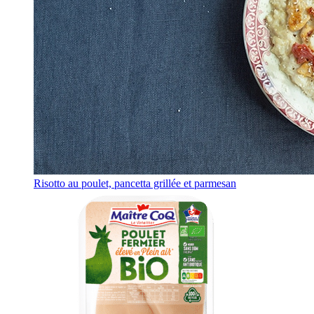
Risotto au poulet, pancetta grillée et parmesan