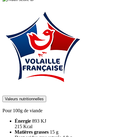
Valeurs nutritionnelles
Pour 100g de viande
Énergie
893 KJ
215 Kcal
Matières grasses
15 g