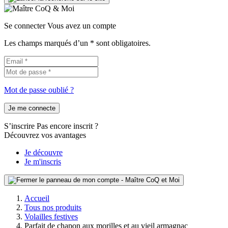
Se connecter
Vous avez un compte
Les champs marqués d’un * sont obligatoires.
Mot de passe oublié ?
Je me connecte
S’inscrire
Pas encore inscrit ?
Découvrez vos avantages
Je découvre
Je m'inscris
Accueil
Tous nos produits
Volailles festives
Parfait de chapon aux morilles et au vieil armagnac