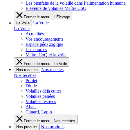
Les bienfaits de la volaille dans l’alimentation humaine
Éleveurs de volailles Maître CoQ
Fermer le menu : L'Élevage
La Voile
La Voile
La Voile
Actualités
Vos encouragements
Espace pédagogique
Les courses
Maître CoQ et la voile
Fermer le menu : La Voile
Nos recettes
Nos recettes
Nos recettes
Poulet
Dinde
Volailles déjà cuites
Volailles panées
Volailles festives
Abats
Canard, Lapin
Fermer le menu : Nos recettes
Nos produits
Nos produits