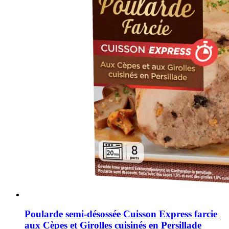
Poularde semi-désossée Cuisson Express farcie
aux Cèpes et Girolles cuisinés en Persillade