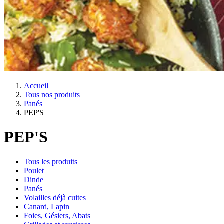
Accueil
Tous nos produits
Panés
PEP'S
PEP'S
Tous les produits
Poulet
Dinde
Panés
Volailles déjà cuites
Canard, Lapin
Foies, Gésiers, Abats