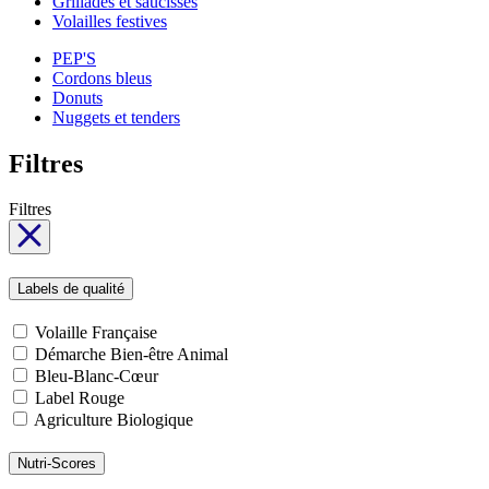
Grillades et saucisses
Volailles festives
PEP'S
Cordons bleus
Donuts
Nuggets et tenders
Filtres
Filtres
Labels de qualité
Volaille Française
Démarche Bien-être Animal
Bleu-Blanc-Cœur
Label Rouge
Agriculture Biologique
Nutri-Scores