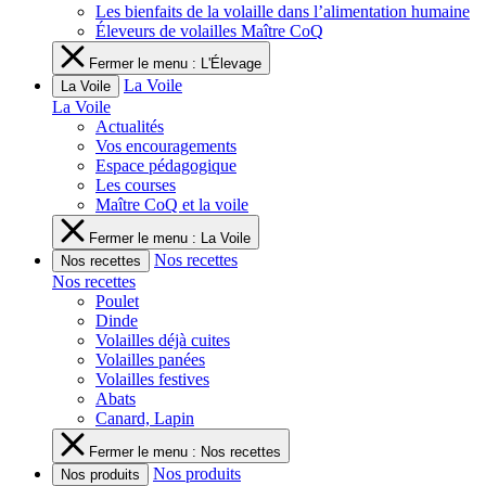
Les bienfaits de la volaille dans l’alimentation humaine
Éleveurs de volailles Maître CoQ
Fermer le menu : L'Élevage
La Voile
La Voile
La Voile
Actualités
Vos encouragements
Espace pédagogique
Les courses
Maître CoQ et la voile
Fermer le menu : La Voile
Nos recettes
Nos recettes
Nos recettes
Poulet
Dinde
Volailles déjà cuites
Volailles panées
Volailles festives
Abats
Canard, Lapin
Fermer le menu : Nos recettes
Nos produits
Nos produits