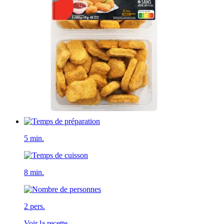
5 min.
8 min.
2 pers.
Voir la recette