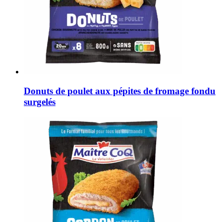
Donuts de poulet aux pépites de fromage fondu
surgelés