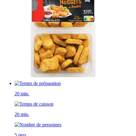
20 min.
20 min.
5 pers.