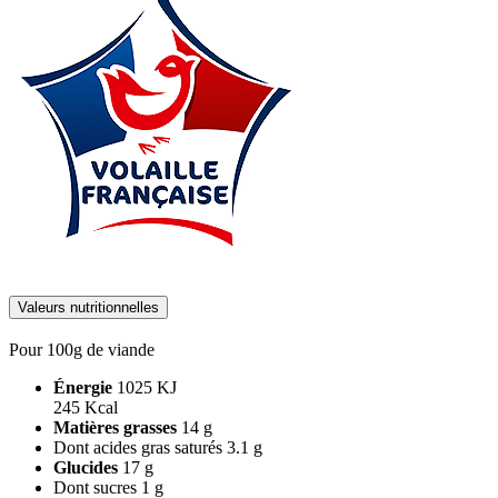
Valeurs nutritionnelles
Pour 100g de viande
Énergie
1025 KJ
245 Kcal
Matières grasses
14 g
Dont acides gras saturés
3.1 g
Glucides
17 g
Dont sucres
1 g