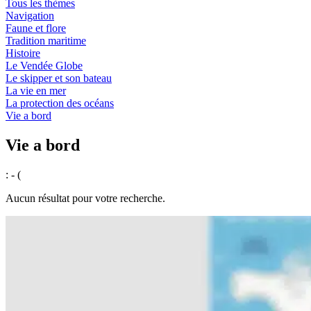
Tous les thèmes
Navigation
Faune et flore
Tradition maritime
Histoire
Le Vendée Globe
Le skipper et son bateau
La vie en mer
La protection des océans
Vie a bord
Vie a bord
: - (
Aucun résultat pour votre recherche.