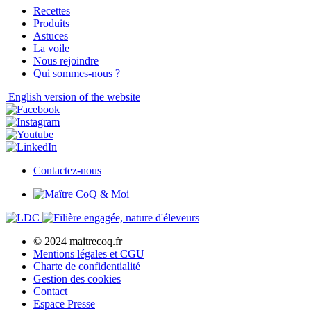
Recettes
Produits
Astuces
La voile
Nous rejoindre
Qui sommes-nous ?
English
version of the website
Contactez-nous
© 2024 maitrecoq.fr
Mentions légales et CGU
Charte de confidentialité
Gestion des
cookies
Contact
Espace Presse