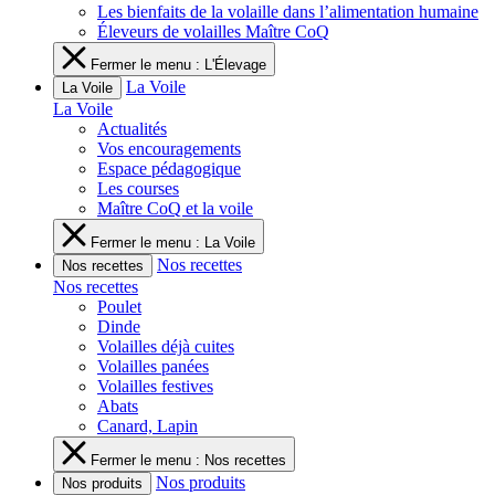
Les bienfaits de la volaille dans l’alimentation humaine
Éleveurs de volailles Maître CoQ
Fermer le menu : L'Élevage
La Voile
La Voile
La Voile
Actualités
Vos encouragements
Espace pédagogique
Les courses
Maître CoQ et la voile
Fermer le menu : La Voile
Nos recettes
Nos recettes
Nos recettes
Poulet
Dinde
Volailles déjà cuites
Volailles panées
Volailles festives
Abats
Canard, Lapin
Fermer le menu : Nos recettes
Nos produits
Nos produits