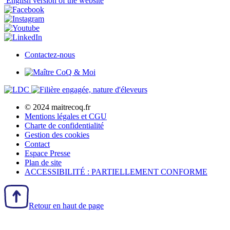
English
version of the website
Contactez-nous
© 2024 maitrecoq.fr
Mentions légales et CGU
Charte de confidentialité
Gestion des
cookies
Contact
Espace Presse
Plan de site
ACCESSIBILITÉ : PARTIELLEMENT CONFORME
Retour en haut de page