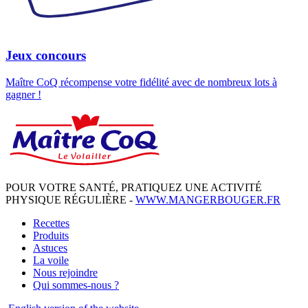
Jeux concours
Maître CoQ récompense votre fidélité avec de nombreux lots à
gagner !
POUR VOTRE SANTÉ, PRATIQUEZ UNE ACTIVITÉ
PHYSIQUE RÉGULIÈRE -
WWW.MANGERBOUGER.FR
Recettes
Produits
Astuces
La voile
Nous rejoindre
Qui sommes-nous ?