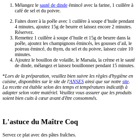
Mélangez le
sauté de dinde
émincé avec la farine, 1 cuillère à
café de sel et du poivre.
Faites dorer à la poêle avec 1 cuillère à soupe d’huile pendant
4 minutes, ajoutez 15g de beurre et laissez encore 2 minutes.
Réservez.
Remettez 1 cuillère à soupe d’huile et 15g de beurre dans la
poêle, ajoutez les champignons émincés, les gousses d’ail, le
poireau émincé, du thym, du sel et du poivre, laissez cuire 10
minutes.
Ajoutez le bouillon de volaille, le Marsala, la crème et le sauté
de dinde, mélangez et laissez bouillonner pendant 15 minutes.
*
Lors de la préparation, veuillez bien suivre les règles d'hygiène en
cuisine, disponibles sur le site de l'
ANSES
ainsi que sur notre
site
.
La recette est établie selon des temps et températures indicatifs à
adapter selon votre matériel. Veuillez vous assurer que les produits
soient bien cuits à cœur avant d'être consommés.
L'astuce du Maître Coq
Servez ce plat avec des pâtes fraîches.