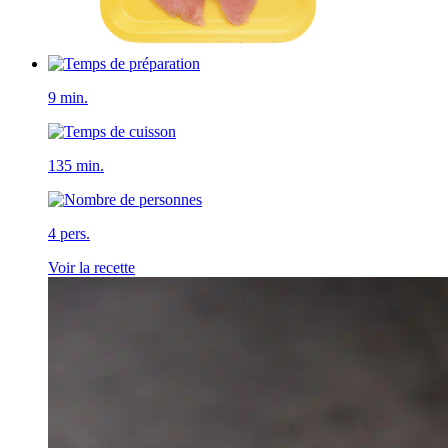
9 min.
135 min.
4 pers.
Voir la recette