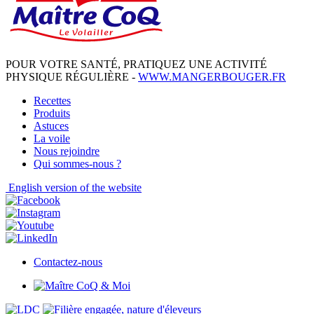
Messenger
POUR VOTRE SANTÉ, PRATIQUEZ UNE ACTIVITÉ
PHYSIQUE RÉGULIÈRE -
WWW.MANGERBOUGER.FR
Recettes
Produits
Astuces
La voile
Nous rejoindre
Qui sommes-nous ?
English
version of the website
Contactez-nous