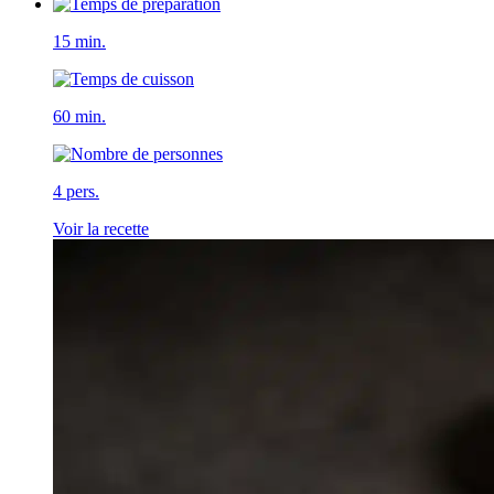
15 min.
60 min.
4 pers.
Voir la recette