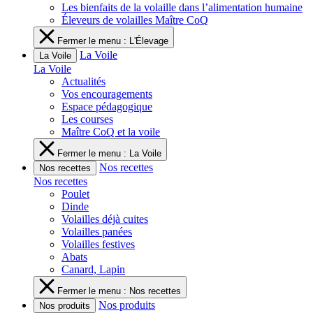
Les bienfaits de la volaille dans l’alimentation humaine
Éleveurs de volailles Maître CoQ
Fermer le menu : L'Élevage
La Voile
La Voile
La Voile
Actualités
Vos encouragements
Espace pédagogique
Les courses
Maître CoQ et la voile
Fermer le menu : La Voile
Nos recettes
Nos recettes
Nos recettes
Poulet
Dinde
Volailles déjà cuites
Volailles panées
Volailles festives
Abats
Canard, Lapin
Fermer le menu : Nos recettes
Nos produits
Nos produits