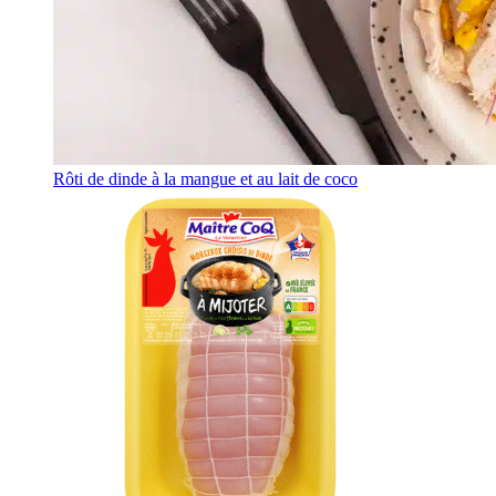
Rôti de dinde à la mangue et au lait de coco