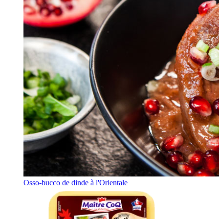
Osso-bucco de dinde à l'Orientale