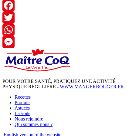
Facebook
Twitter
WhatsApp
Messenger
POUR VOTRE SANTÉ, PRATIQUEZ UNE ACTIVITÉ
PHYSIQUE RÉGULIÈRE -
WWW.MANGERBOUGER.FR
Recettes
Produits
Astuces
La voile
Nous rejoindre
Qui sommes-nous ?
English
version of the website