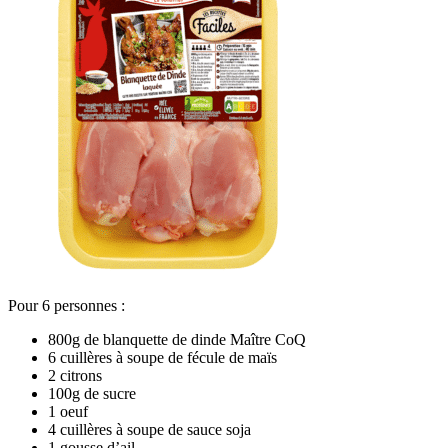
Pour 6 personnes :
800g de blanquette de dinde Maître CoQ
6 cuillères à soupe de fécule de maïs
2 citrons
100g de sucre
1 oeuf
4 cuillères à soupe de sauce soja
1 gousse d’ail