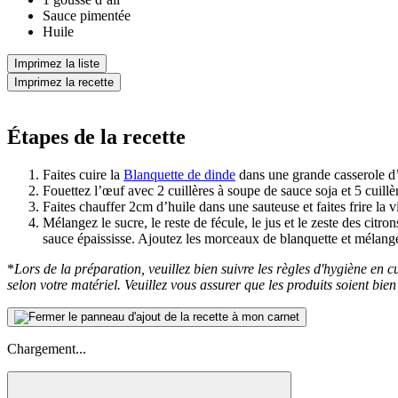
Sauce pimentée
Huile
Imprimez la liste
Imprimez la recette
Étapes de la recette
Faites cuire la
Blanquette de dinde
dans une grande casserole d
Fouettez l’œuf avec 2 cuillères à soupe de sauce soja et 5 cuill
Faites chauffer 2cm d’huile dans une sauteuse et faites frire la
Mélangez le sucre, le reste de fécule, le jus et le zeste des citr
sauce épaississe. Ajoutez les morceaux de blanquette et mélangez
*
Lors de la préparation, veuillez bien suivre les règles d'hygiène en cui
selon votre matériel. Veuillez vous assurer que les produits soient bi
Chargement...