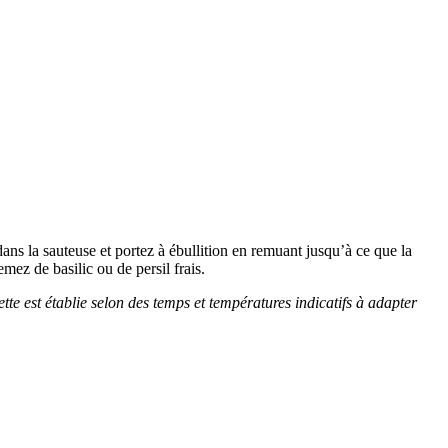
 dans la sauteuse et portez à ébullition en remuant jusqu’à ce que la
mez de basilic ou de persil frais.
ette est établie selon des temps et températures indicatifs à adapter