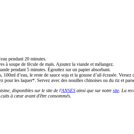
’eau pendant 20 minutes.
ères à soupe de fécule de maïs. Ajoutez la viande et mélangez.
 viande pendant 5 minutes. Égouttez sur un papier absorbant.
ons, 100ml d’eau, le reste de sauce soja et la gousse d’ail écrasée. Versez
 pour les laquer*. Servez avec des nouilles chinoises ou du riz et parse
sine, disponibles sur le site de l'
ANSES
ainsi que sur notre
site
. La rec
en cuits à cœur avant d'être consommés.