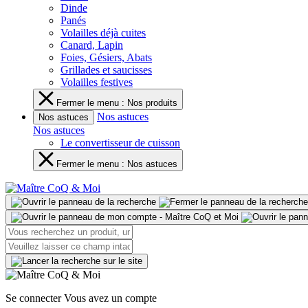
Dinde
Panés
Volailles déjà cuites
Canard, Lapin
Foies, Gésiers, Abats
Grillades et saucisses
Volailles festives
Fermer le menu : Nos produits
Nos astuces
Nos astuces
Nos astuces
Le convertisseur de cuisson
Fermer le menu : Nos astuces
Se connecter
Vous avez un compte