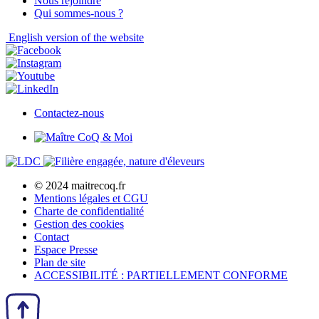
Nous rejoindre
Qui sommes-nous ?
English
version of the website
Contactez-nous
© 2024 maitrecoq.fr
Mentions légales et CGU
Charte de confidentialité
Gestion des
cookies
Contact
Espace Presse
Plan de site
ACCESSIBILITÉ : PARTIELLEMENT CONFORME