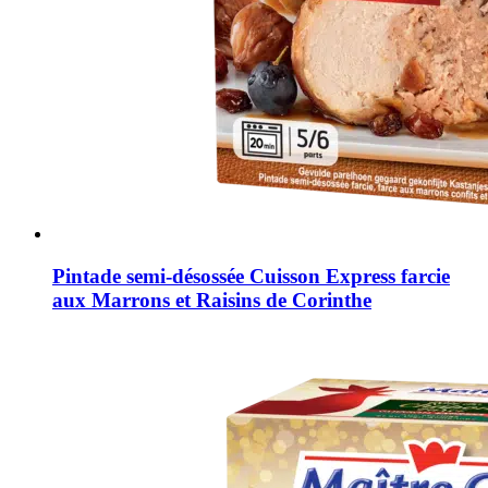
Pintade semi-désossée Cuisson Express farcie
aux Marrons et Raisins de Corinthe