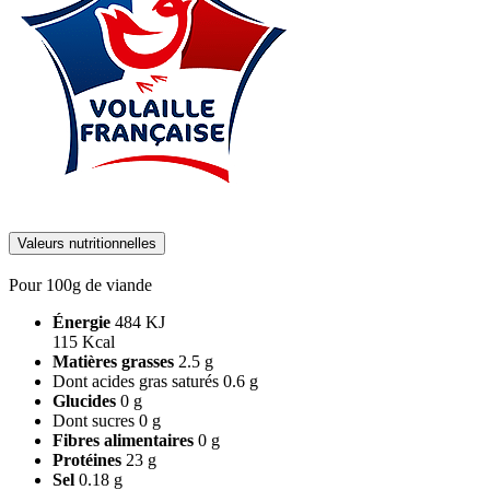
Valeurs nutritionnelles
Pour 100g de viande
Énergie
484 KJ
115 Kcal
Matières grasses
2.5 g
Dont acides gras saturés
0.6 g
Glucides
0 g
Dont sucres
0 g
Fibres alimentaires
0 g
Protéines
23 g
Sel
0.18 g