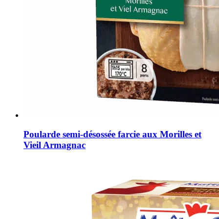
Poularde semi-désossée farcie aux Morilles et
Vieil Armagnac