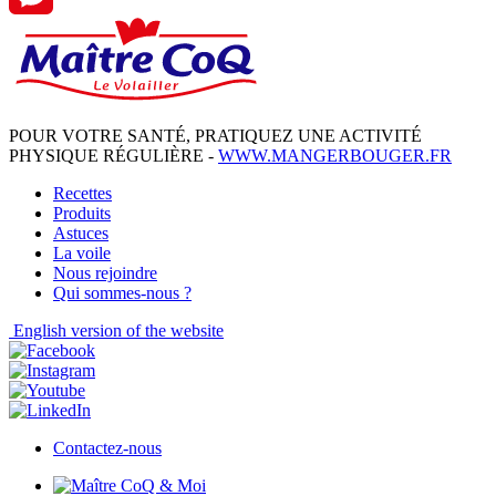
Messenger
POUR VOTRE SANTÉ, PRATIQUEZ UNE ACTIVITÉ
PHYSIQUE RÉGULIÈRE -
WWW.MANGERBOUGER.FR
Recettes
Produits
Astuces
La voile
Nous rejoindre
Qui sommes-nous ?
English
version of the website
Contactez-nous