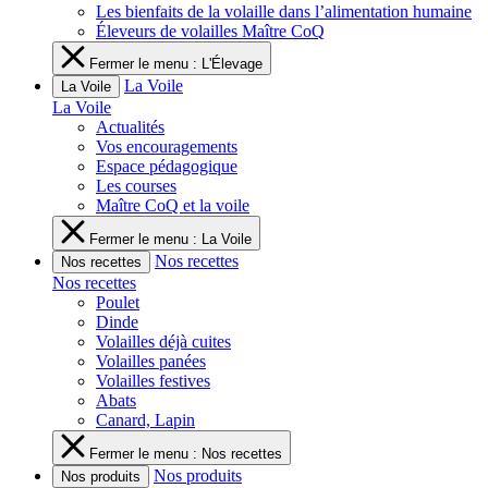
Les bienfaits de la volaille dans l’alimentation humaine
Éleveurs de volailles Maître CoQ
Fermer le menu : L'Élevage
La Voile
La Voile
La Voile
Actualités
Vos encouragements
Espace pédagogique
Les courses
Maître CoQ et la voile
Fermer le menu : La Voile
Nos recettes
Nos recettes
Nos recettes
Poulet
Dinde
Volailles déjà cuites
Volailles panées
Volailles festives
Abats
Canard, Lapin
Fermer le menu : Nos recettes
Nos produits
Nos produits