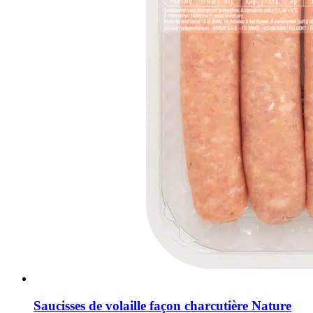
Saucisses de volaille façon charcutière Nature