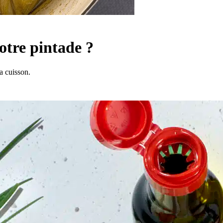
otre pintade ?
a cuisson.