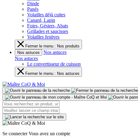
Dinde
Panés
Volailles déjà cuites
Canard, Lapin
Foies, Gésiers, Abats
Grillades et saucisses
Volailles festives
Fermer le menu : Nos produits
Nos astuces
Nos astuces
Nos astuces
Le convertisseur de cuisson
Fermer le menu : Nos astuces
Se connecter
Vous avez un compte