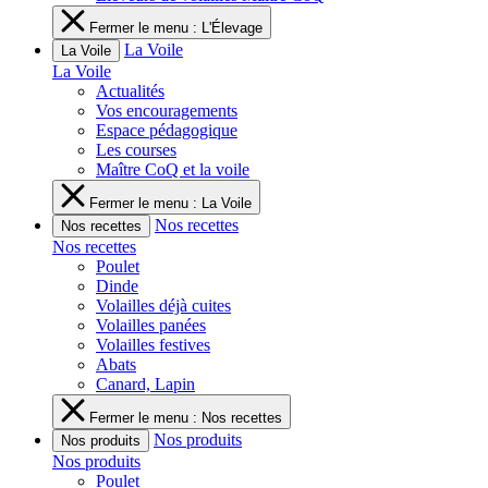
Fermer le menu : L'Élevage
La Voile
La Voile
La Voile
Actualités
Vos encouragements
Espace pédagogique
Les courses
Maître CoQ et la voile
Fermer le menu : La Voile
Nos recettes
Nos recettes
Nos recettes
Poulet
Dinde
Volailles déjà cuites
Volailles panées
Volailles festives
Abats
Canard, Lapin
Fermer le menu : Nos recettes
Nos produits
Nos produits
Nos produits
Poulet