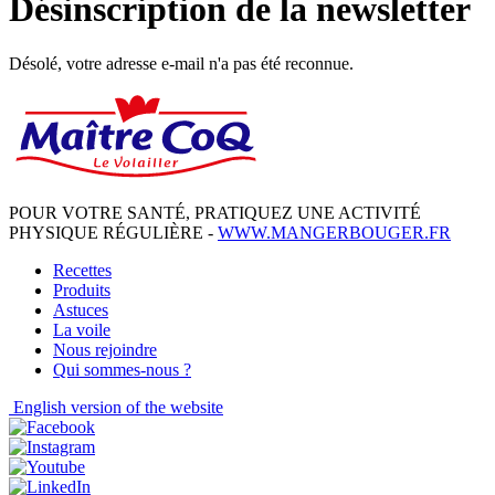
Désinscription de la newsletter
Désolé, votre adresse e-mail n'a pas été reconnue.
POUR VOTRE SANTÉ, PRATIQUEZ UNE ACTIVITÉ
PHYSIQUE RÉGULIÈRE -
WWW.MANGERBOUGER.FR
Recettes
Produits
Astuces
La voile
Nous rejoindre
Qui sommes-nous ?
English
version of the website